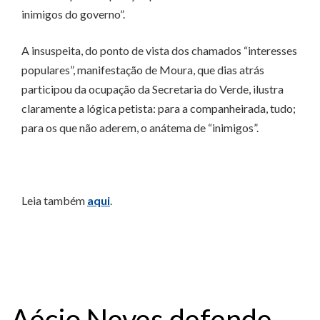
inimigos do governo”.
A insuspeita, do ponto de vista dos chamados “interesses
populares”, manifestação de Moura, que dias atrás
participou da ocupação da Secretaria do Verde, ilustra
claramente a lógica petista: para a companheirada, tudo;
para os que não aderem, o anátema de “inimigos”.
Leia também
aqui
.
Aécio Neves defende