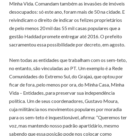
Minha Vida. Comandam também as invasões de imóveis
desocupados: só este ano, foram mais de 50 na cidade. E
reivindicam o direito de indicar os felizes proprietários
de pelo menos 20 mil das 55 mil casas populares que a
gestão Haddad promete entregar até 2016. O prefeito
sacramentou essa possibilidade por decreto, em agosto.
Nem todas as entidades que trabalham com os sem-teto,
no entanto, são vinculadas ao PT. Um exemplo é a Rede
Comunidades do Extremo Sul, do Grajaú, que optou por
ficar de fora, pelo menos por ora, do Minha Casa, Minha
Vida – Entidades, para preservar sua independência
política. Um de seus coordenadores, Gustavo Moura,
cuja militância nos movimentos populares por moradia
para os sem-teto é inquestionável, afirma: “Queremos ter
voz, mas mantendo nosso padrão apartidário, mesmo
sabendo que essa posição pode nos colocar como