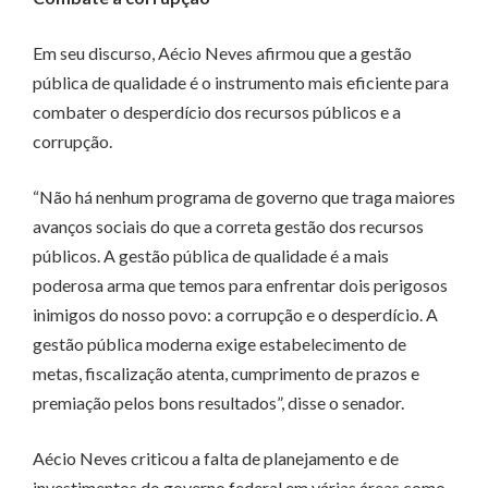
Em seu discurso, Aécio Neves afirmou que a gestão
pública de qualidade é o instrumento mais eficiente para
combater o desperdício dos recursos públicos e a
corrupção.
“Não há nenhum programa de governo que traga maiores
avanços sociais do que a correta gestão dos recursos
públicos. A gestão pública de qualidade é a mais
poderosa arma que temos para enfrentar dois perigosos
inimigos do nosso povo: a corrupção e o desperdício. A
gestão pública moderna exige estabelecimento de
metas, fiscalização atenta, cumprimento de prazos e
premiação pelos bons resultados”, disse o senador.
Aécio Neves criticou a falta de planejamento e de
investimentos do governo federal em várias áreas como