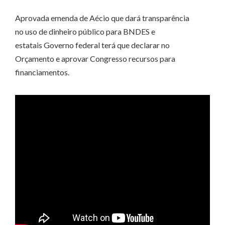
Aprovada emenda de Aécio que dará transparência
no uso de dinheiro público para BNDES e
estatais Governo federal terá que declarar no
Orçamento e aprovar Congresso recursos para
financiamentos.