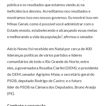
pública e os resultados que estamos vendo ai, na
ineficiência e desvios. Acreditamos nos resultados e
mostramos isso nos nossos governos. Eu mostrei isso em
Minas Gerais como é possível você administrar com o
Estado enxuto, estabelecendo e alcançando essas metas
e melhorando a vida da população”, afirmou o senador.
Aécio Neves foi recebido em Natal por cerca de 400
lideranças políticas de vários partidos e líderes
comunitários de todo o Rio Grande do Norte, entre
eles, a governadora Rosalba Ciarlini (DEM); o presidente
do DEM, senador Agripino Maia; o secretário geral do
PSDB, deputado Rodrigo de Castro; e o futuro
líder do PSDB na Câmara dos Deputados, Bruno Araújo
(PE).
Combate a corrupção