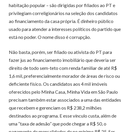
habitação popular – são dirigidas por filiados ao PT e
privilegiam correligionários na seleção dos candidatos
ao financiamento da casa própria. É dinheiro público
usado para atender a interesses políticos do partido que
está no poder. O nome disso é corrupção.
Não basta, porém, ser filiado ou ativista do PT para
fazer jus ao financiamento imobiliário que deveria ser
direito de todo sem-teto com renda familiar de até R$
1,6 mil, preferencialmente morador de áreas de risco ou
deficiente físico. Os candidatos aos 4 mil imóveis
oferecidos pelo Minha Casa, Minha Vida em São Paulo
precisam também estar associados a uma das entidades
que recebem e gerenciam os R$ 238,2 milhões
destinados ao programa. E esse vínculo custa, além de
uma “taxa de adesão” que pode chegar a R$ 50, o
pagamento de mensalidades de no mínimo R$ 25. Ser