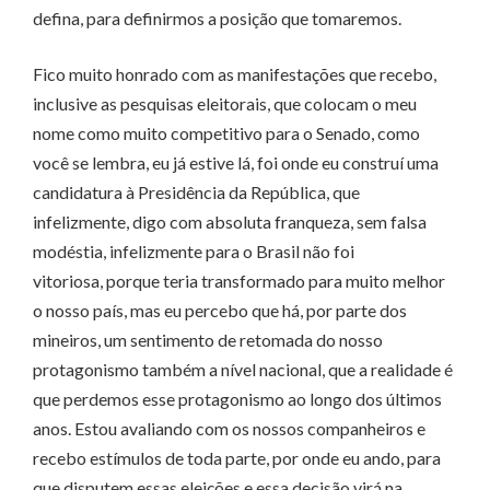
defina, para definirmos a posição que tomaremos.
Fico muito honrado com as manifestações que recebo,
inclusive as pesquisas eleitorais, que colocam o meu
nome como muito competitivo para o Senado, como
você se lembra, eu já estive lá, foi onde eu construí uma
candidatura à Presidência da República, que
infelizmente, digo com absoluta franqueza, sem falsa
modéstia, infelizmente para o Brasil não foi
vitoriosa, porque teria transformado para muito melhor
o nosso país, mas eu percebo que há, por parte dos
mineiros, um sentimento de retomada do nosso
protagonismo também a nível nacional, que a realidade é
que perdemos esse protagonismo ao longo dos últimos
anos. Estou avaliando com os nossos companheiros e
recebo estímulos de toda parte, por onde eu ando, para
que disputem essas eleições e essa decisão virá na