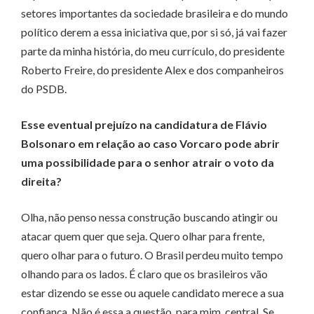
setores importantes da sociedade brasileira e do mundo
político derem a essa iniciativa que, por si só, já vai fazer
parte da minha história, do meu currículo, do presidente
Roberto Freire, do presidente Alex e dos companheiros
do PSDB.
Esse eventual prejuízo na candidatura de Flávio
Bolsonaro em relação ao caso Vorcaro pode abrir
uma possibilidade para o senhor atrair o voto da
direita?
Olha, não penso nessa construção buscando atingir ou
atacar quem quer que seja. Quero olhar para frente,
quero olhar para o futuro. O Brasil perdeu muito tempo
olhando para os lados. É claro que os brasileiros vão
estar dizendo se esse ou aquele candidato merece a sua
confiança. Não é essa a questão, para mim, central. Se