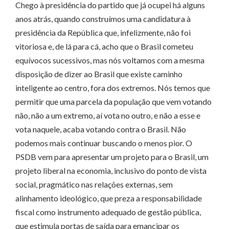
Chego à presidência do partido que já ocupei há alguns
anos atrás, quando construímos uma candidatura à
presidência da República que, infelizmente, não foi
vitoriosa e, de lá para cá, acho que o Brasil cometeu
equívocos sucessivos, mas nós voltamos com a mesma
disposição de dizer ao Brasil que existe caminho
inteligente ao centro, fora dos extremos. Nós temos que
permitir que uma parcela da população que vem votando
não, não a um extremo, aí vota no outro, e não a esse e
vota naquele, acaba votando contra o Brasil. Não
podemos mais continuar buscando o menos pior. O
PSDB vem para apresentar um projeto para o Brasil, um
projeto liberal na economia, inclusivo do ponto de vista
social, pragmático nas relações externas, sem
alinhamento ideológico, que preza a responsabilidade
fiscal como instrumento adequado de gestão pública,
que estimula portas de saída para emancipar os