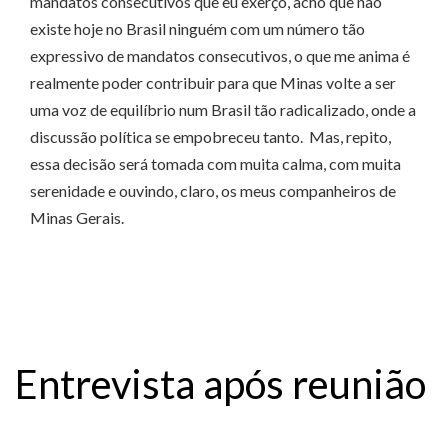
mandatos consecutivos que eu exerço, acho que não
existe hoje no Brasil ninguém com um número tão
expressivo de mandatos consecutivos, o que me anima é
realmente poder contribuir para que Minas volte a ser
uma voz de equilíbrio num Brasil tão radicalizado, onde a
discussão política se empobreceu tanto. Mas, repito,
essa decisão será tomada com muita calma, com muita
serenidade e ouvindo, claro, os meus companheiros de
Minas Gerais.
Entrevista após reunião