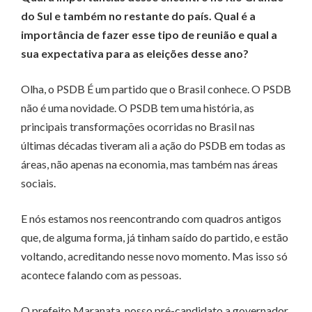
do Sul e também no restante do país. Qual é a
importância de fazer esse tipo de reunião e qual a
sua expectativa para as eleições desse ano?
Olha, o PSDB É um partido que o Brasil conhece. O PSDB
não é uma novidade. O PSDB tem uma história, as
principais transformações ocorridas no Brasil nas
últimas décadas tiveram ali a ação do PSDB em todas as
áreas, não apenas na economia, mas também nas áreas
sociais.
E nós estamos nos reencontrando com quadros antigos
que, de alguma forma, já tinham saído do partido, e estão
voltando, acreditando nesse novo momento. Mas isso só
acontece falando com as pessoas.
O prefeito Maranata, nosso pré-candidato a governador,