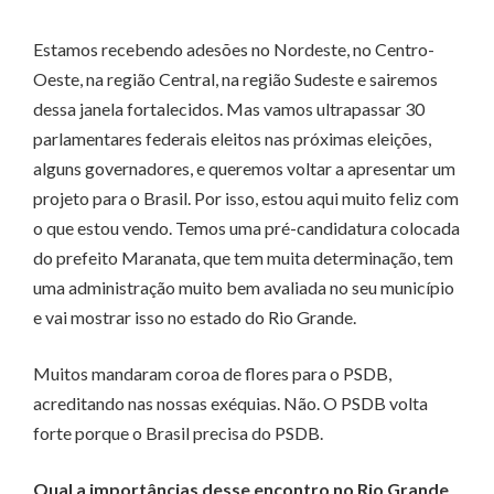
Estamos recebendo adesões no Nordeste, no Centro-
Oeste, na região Central, na região Sudeste e sairemos
dessa janela fortalecidos. Mas vamos ultrapassar 30
parlamentares federais eleitos nas próximas eleições,
alguns governadores, e queremos voltar a apresentar um
projeto para o Brasil. Por isso, estou aqui muito feliz com
o que estou vendo. Temos uma pré-candidatura colocada
do prefeito Maranata, que tem muita determinação, tem
uma administração muito bem avaliada no seu município
e vai mostrar isso no estado do Rio Grande.
Muitos mandaram coroa de flores para o PSDB,
acreditando nas nossas exéquias. Não. O PSDB volta
forte porque o Brasil precisa do PSDB.
Qual a importâncias desse encontro no Rio Grande