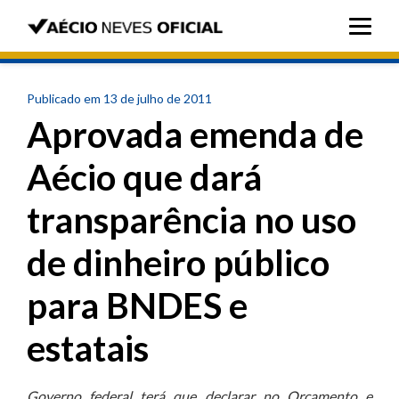
Publicado em 13 de julho de 2011
Aprovada emenda de
Aécio que dará
transparência no uso
de dinheiro público
para BNDES e
estatais
Governo federal terá que declarar no Orçamento e