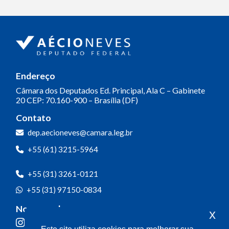
Endereço
Câmara dos Deputados
Ed. Principal, Ala C – Gabinete
20
CEP: 70.160-900 – Brasília (DF)
Contato
dep.aecioneves@camara.leg.br
+55 (61) 3215-5964
+55 (31) 3261-0121
+55 (31) 97150-0834
Nossas redes
x