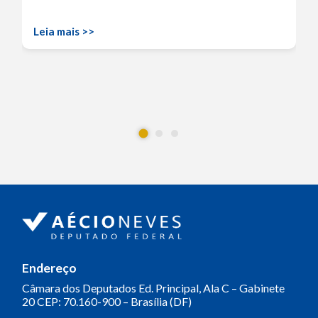
Leia mais >>
Endereço
Câmara dos Deputados
Ed. Principal, Ala C – Gabinete
20
CEP: 70.160-900 – Brasília (DF)