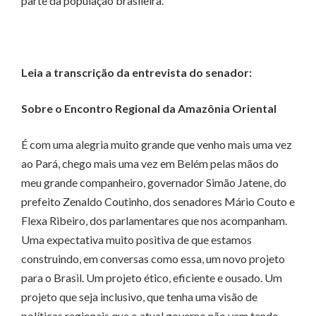
parte da população brasileira.
Leia a transcrição da entrevista do senador:
Sobre o Encontro Regional da Amazônia Oriental
É com uma alegria muito grande que venho mais uma vez
ao Pará, chego mais uma vez em Belém pelas mãos do
meu grande companheiro, governador Simão Jatene, do
prefeito Zenaldo Coutinho, dos senadores Mário Couto e
Flexa Ribeiro, dos parlamentares que nos acompanham.
Uma expectativa muito positiva de que estamos
construindo, em conversas como essa, um novo projeto
para o Brasil. Um projeto ético, eficiente e ousado. Um
projeto que seja inclusivo, que tenha uma visão de
políticas regionais que o atual governo não vem tendo.