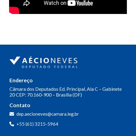
Endereço
Câmara dos Deputados
Ed. Principal, Ala C – Gabinete
20
CEP: 70.160-900 – Brasília (DF)
Contato
dep.aecioneves@camara.leg.br
+55 (61) 3215-5964