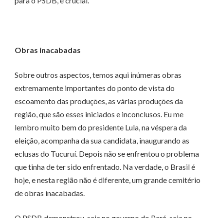
para o PSDB, é crucial.
Obras inacabadas
Sobre outros aspectos, temos aqui inúmeras obras
extremamente importantes do ponto de vista do
escoamento das produções, as várias produções da
região, que são esses iniciados e inconclusos. Eu me
lembro muito bem do presidente Lula, na véspera da
eleição, acompanha da sua candidata, inaugurando as
eclusas do Tucuruí. Depois não se enfrentou o problema
que tinha de ter sido enfrentado. Na verdade, o Brasil é
hoje, e nesta região não é diferente, um grande cemitério
de obras inacabadas.
O PSDB demonstrou, seja no governo do Pará, seja no