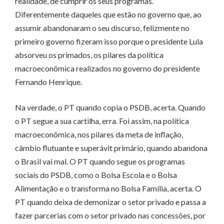
realidade, de cumprir os seus programas.
Diferentemente daqueles que estão no governo que, ao
assumir abandonaram o seu discurso, felizmente no
primeiro governo fizeram isso porque o presidente Lula
absorveu os primados, os pilares da política
macroeconômica realizados no governo do presidente
Fernando Henrique.
Na verdade, o PT quando copia o PSDB, acerta. Quando
o PT segue a sua cartilha, erra. Foi assim, na política
macroeconômica, nos pilares da meta de inflação,
câmbio flutuante e superávit primário, quando abandona
o Brasil vai mal. O PT quando segue os programas
sociais do PSDB, como o Bolsa Escola e o Bolsa
Alimentação e o transforma no Bolsa Família, acerta. O
PT quando deixa de demonizar o setor privado e passa a
fazer parcerias com o setor privado nas concessões, por