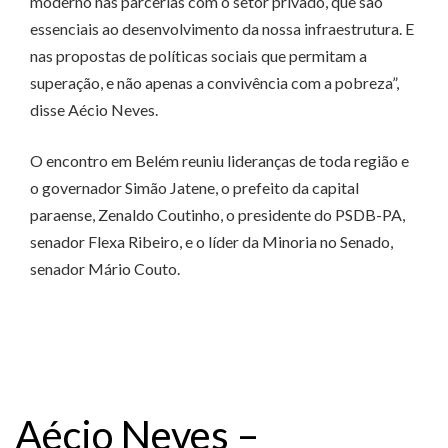
moderno nas parcerias com o setor privado, que são
essenciais ao desenvolvimento da nossa infraestrutura. E
nas propostas de políticas sociais que permitam a
superação, e não apenas a convivência com a pobreza”,
disse Aécio Neves.
O encontro em Belém reuniu lideranças de toda região e
o governador Simão Jatene, o prefeito da capital
paraense, Zenaldo Coutinho, o presidente do PSDB-PA,
senador Flexa Ribeiro, e o líder da Minoria no Senado,
senador Mário Couto.
Aécio Neves –