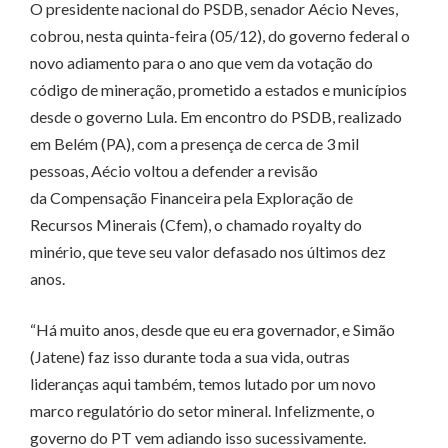
O presidente nacional do PSDB, senador Aécio Neves,
cobrou, nesta quinta-feira (05/12), do governo federal o
novo adiamento para o ano que vem da votação do
código de mineração, prometido a estados e municípios
desde o governo Lula. Em encontro do PSDB, realizado
em Belém (PA), com a presença de cerca de 3 mil
pessoas, Aécio voltou a defender a revisão
da Compensação Financeira pela Exploração de
Recursos Minerais (Cfem), o chamado royalty do
minério, que teve seu valor defasado nos últimos dez
anos.
“Há muito anos, desde que eu era governador, e Simão
(Jatene) faz isso durante toda a sua vida, outras
lideranças aqui também, temos lutado por um novo
marco regulatório do setor mineral. Infelizmente, o
governo do PT vem adiando isso sucessivamente.