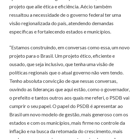
projeto que alie ética e eficiência. Aécio também
ressaltou a necessidade de o governo federal ter uma
visão regionalizada do país, atendendo demandas
específicas e fortalecendo estados e municípios.
“Estamos construindo, em conversas como essa, um novo
projeto para o Brasil. Um projeto ético, eficiente e
ousado, que seja inclusivo, que tenha uma visão de
políticas regionais que o atual governo não vem tendo.
Tenho absoluta convicção de que nessas conversas,
ouvindo as lideranças que aqui estão, como o governador,
o prefeito e tantos outros aos quais me referi, o PSDB vai
cumprir o seu papel. O papel do PSDB é apresentar ao
Brasil um novo modelo de gestão, mais generoso com os
estados e com os municípios, mais firme no controle da
inflação e na busca da retomada do crescimento, mais