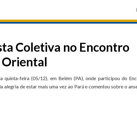
sta Coletiva no Encontro
 Oriental
a quinta-feira (05/12), em Belém (PA), onde participou do En
a alegria de estar mais uma vez ao Pará e comentou sobre o ans