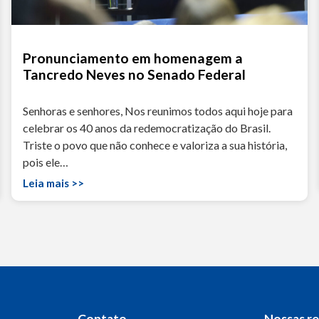
Pronunciamento em homenagem a
Tancredo Neves no Senado Federal
Senhoras e senhores, Nos reunimos todos aqui hoje para
celebrar os 40 anos da redemocratização do Brasil.
Triste o povo que não conhece e valoriza a sua história,
pois ele…
Leia mais >>
Contato
Nossas r