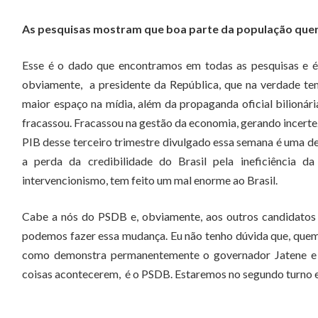
As pesquisas mostram que boa parte da população quer
Esse é o dado que encontramos em todas as pesquisas e é
obviamente, a presidente da República, que na verdade t
maior espaço na mídia, além da propaganda oficial bilionári
fracassou. Fracassou na gestão da economia, gerando incerte
PIB desse terceiro trimestre divulgado essa semana é uma d
a perda da credibilidade do Brasil pela ineficiência da
intervencionismo, tem feito um mal enorme ao Brasil.
Cabe a nós do PSDB e, obviamente, aos outros candidatos 
podemos fazer essa mudança. Eu não tenho dúvida que, quem 
como demonstra permanentemente o governador Jatene e o 
coisas acontecerem, é o PSDB. Estaremos no segundo turno e v