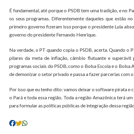
É fundamental, até porque o PSDB tem uma tradição, e no Pa
os seus programas. Diferentemente daqueles que estão no
primeiro governo fizeram isso porque o presidente Lula abso
governo do presidente Fernando Henrique.
Na verdade, o PT quando copia o PSDB, acerta. Quando o PT s
pilares da meta de inflação, câmbio flutuante e superávi
programas sociais do PSDB, como o Bolsa Escola e o Bolsa A
de demonizar o setor privado e passa a fazer parcerias com o
Por isso que eu tenho dito: vamos deixar o software pirata e 
o Pará e toda essa região. Toda a região Amazônica terá u
para formular as políticas públicas de integração dessa regi