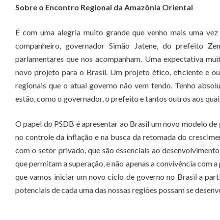
Sobre o Encontro Regional da Amazônia Oriental
É com uma alegria muito grande que venho mais uma vez
companheiro, governador Simão Jatene, do prefeito Ze
parlamentares que nos acompanham. Uma expectativa muito
novo projeto para o Brasil. Um projeto ético, eficiente e o
regionais que o atual governo não vem tendo. Tenho absolu
estão, como o governador, o prefeito e tantos outros aos quai
O papel do PSDB é apresentar ao Brasil um novo modelo de 
no controle da inflação e na busca da retomada do crescim
com o setor privado, que são essenciais ao desenvolvimento
que permitam a superação, e não apenas a convivência com a 
que vamos iniciar um novo ciclo de governo no Brasil a pa
potenciais de cada uma das nossas regiões possam se desenv