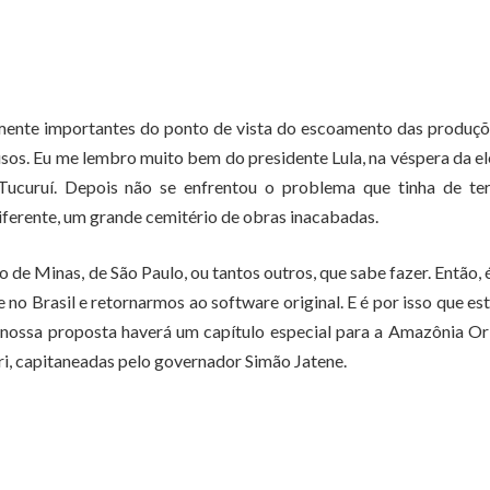
mente importantes do ponto de vista do escoamento das produçõ
usos. Eu me lembro muito bem do presidente Lula, na véspera da el
ucuruí. Depois não se enfrentou o problema que tinha de ter
 diferente, um grande cemitério de obras inacabadas.
de Minas, de São Paulo, ou tantos outros, que sabe fazer. Então, 
 no Brasil e retornarmos ao software original. E é por isso que e
 nossa proposta haverá um capítulo especial para a Amazônia Or
eri, capitaneadas pelo governador Simão Jatene.