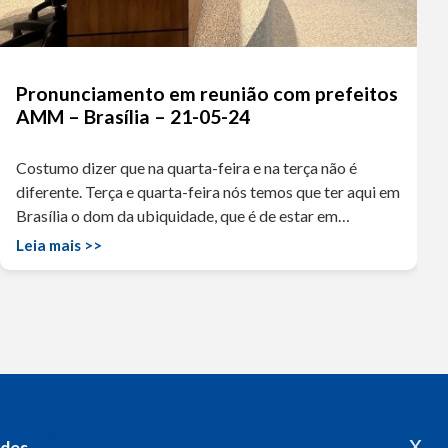
Pronunciamento em reunião com prefeitos
AMM – Brasília – 21-05-24
Costumo dizer que na quarta-feira e na terça não é
diferente. Terça e quarta-feira nós temos que ter aqui em
Brasília o dom da ubiquidade, que é de estar em…
Leia mais >>
x
edes
Acompanhe o meu mandato