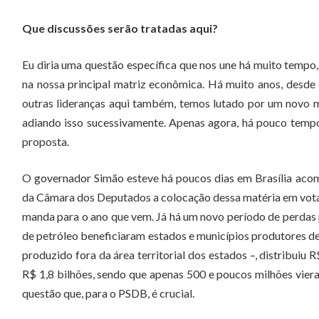
Que discussões serão tratadas aqui?
Eu diria uma questão específica que nos une há muito tempo
na nossa principal matriz econômica. Há muito anos, desde q
outras lideranças aqui também, temos lutado por um novo m
adiando isso sucessivamente. Apenas agora, há pouco tempo
proposta.
O governador Simão esteve há poucos dias em Brasília aco
da Câmara dos Deputados a colocação dessa matéria em votaçã
manda para o ano que vem. Já há um novo período de perdas p
de petróleo beneficiaram estados e municípios produtores de 
produzido fora da área territorial dos estados –, distribuiu 
R$ 1,8 bilhões, sendo que apenas 500 e poucos milhões vieram 
questão que, para o PSDB, é crucial.