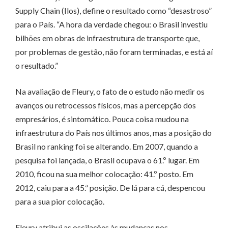
Supply Chain (Ilos), define o resultado como “desastroso”
para o País. “A hora da verdade chegou: o Brasil investiu
bilhões em obras de infraestrutura de transporte que,
por problemas de gestão, não foram terminadas, e está aí
o resultado.”
Na avaliação de Fleury, o fato de o estudo não medir os
avanços ou retrocessos físicos, mas a percepção dos
empresários, é sintomático. Pouca coisa mudou na
infraestrutura do País nos últimos anos, mas a posição do
Brasil no ranking foi se alterando. Em 2007, quando a
pesquisa foi lançada, o Brasil ocupava o 61.º lugar. Em
2010, ficou na sua melhor colocação: 41.º posto. Em
2012, caiu para a 45.ª posição. De lá para cá, despencou
para a sua pior colocação.
Fleury atribui as oscilações às mudanças nos