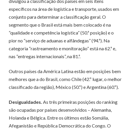
divulgou a classificação dos países em seis itens
específicos na área de logística e transporte, usados em
conjunto para determinar a classificação geral. O
segmento que o Brasil está mais bem colocado é na
“qualidade e competência logística” (50.ª posição) e o
pior no “serviço de aduanas e alfândegas” (94.ª). Na
categoria “rastreamento e monitoração” está na 62.ª e,
nas “entregas internacionais”, na 81.ª.
Outros países da América Latina estão em posições bem
melhores que a do Brasil, como Chile (42.º lugar, o melhor
classificado da região), México (50.º) e Argentina (60.º).
Desigualdades.
As três primeiras posições do ranking
são ocupadas por países desenvolvidos – Alemanha,
Holanda e Bélgica. Entre os últimos estão Somália,
Afeganistão e República Democrática do Congo. O