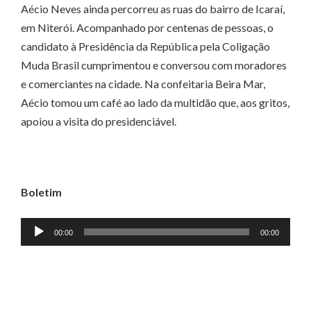
Aécio Neves ainda percorreu as ruas do bairro de Icaraí,
em Niterói. Acompanhado por centenas de pessoas, o
candidato à Presidência da República pela Coligação
Muda Brasil cumprimentou e conversou com moradores
e comerciantes na cidade. Na confeitaria Beira Mar,
Aécio tomou um café ao lado da multidão que, aos gritos,
apoiou a visita do presidenciável.
Boletim
Tocador
00:00
00:00
de
áudio