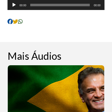
Tocador
00:00
00:00
de
áudio
Mais Áudios