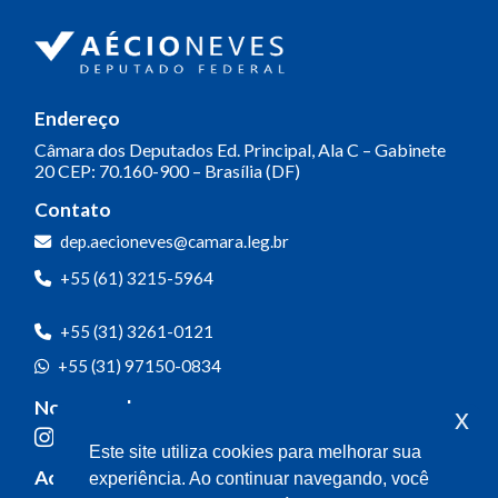
Endereço
Câmara dos Deputados
Ed. Principal, Ala C – Gabinete
20
CEP: 70.160-900 – Brasília (DF)
Contato
dep.aecioneves@camara.leg.br
+55 (61) 3215-5964
+55 (31) 3261-0121
+55 (31) 97150-0834
Nossas redes
x
Este site utiliza cookies para melhorar sua
Acompanhe o meu mandato
experiência. Ao continuar navegando, você