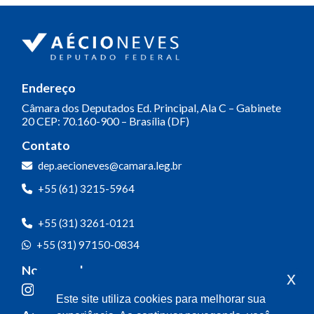
Endereço
Câmara dos Deputados
Ed. Principal, Ala C – Gabinete
20
CEP: 70.160-900 – Brasília (DF)
Contato
dep.aecioneves@camara.leg.br
+55 (61) 3215-5964
+55 (31) 3261-0121
+55 (31) 97150-0834
Nossas redes
x
Este site utiliza cookies para melhorar sua