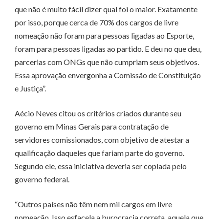
que não é muito fácil dizer qual foi o maior. Exatamente
por isso, porque cerca de 70% dos cargos de livre
nomeação não foram para pessoas ligadas ao Esporte,
foram para pessoas ligadas ao partido. E deu no que deu,
parcerias com ONGs que não cumpriam seus objetivos.
Essa aprovação envergonha a Comissão de Constituição
e Justiça”.
Aécio Neves citou os critérios criados durante seu
governo em Minas Gerais para contratação de
servidores comissionados, com objetivo de atestar a
qualificação daqueles que fariam parte do governo.
Segundo ele, essa iniciativa deveria ser copiada pelo
governo federal.
“Outros países não têm nem mil cargos em livre
nomeação. Isso esfacela a burocracia correta, aquela que