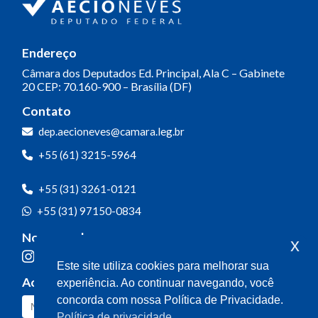
Endereço
Câmara dos Deputados
Ed. Principal, Ala C – Gabinete
20
CEP: 70.160-900 – Brasília (DF)
Contato
dep.aecioneves@camara.leg.br
+55 (61) 3215-5964
+55 (31) 3261-0121
+55 (31) 97150-0834
Nossas redes
x
Este site utiliza cookies para melhorar sua
Acompanhe o meu mandato
experiência. Ao continuar navegando, você
concorda com nossa Política de Privacidade.
Política de privacidade