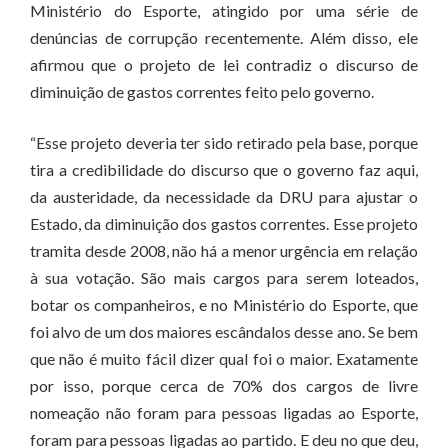
Ministério do Esporte, atingido por uma série de
denúncias de corrupção recentemente. Além disso, ele
afirmou que o projeto de lei contradiz o discurso de
diminuição de gastos correntes feito pelo governo.
“Esse projeto deveria ter sido retirado pela base, porque
tira a credibilidade do discurso que o governo faz aqui,
da austeridade, da necessidade da DRU para ajustar o
Estado, da diminuição dos gastos correntes. Esse projeto
tramita desde 2008, não há a menor urgência em relação
à sua votação. São mais cargos para serem loteados,
botar os companheiros, e no Ministério do Esporte, que
foi alvo de um dos maiores escândalos desse ano. Se bem
que não é muito fácil dizer qual foi o maior. Exatamente
por isso, porque cerca de 70% dos cargos de livre
nomeação não foram para pessoas ligadas ao Esporte,
foram para pessoas ligadas ao partido. E deu no que deu,