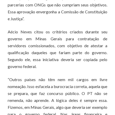
parcerias com ONGs que não cumpriam seus objetivos.
Essa aprovação envergonha a Comissão de Constituição
e Justiça”.
Aécio Neves citou os critérios criados durante seu
governo em Minas Gerais para contratação de
servidores comissionados, com objetivo de atestar a
qualificação daqueles que fariam parte do governo.
Segundo ele, essa iniciativa deveria ser copiada pelo
governo federal.
“Outros países não têm nem mil cargos em livre
nomeação. Isso esfacela a burocracia correta, aquela que
se prepara, que faz concurso público. O PT não se
remenda, não aprende. A lógica deles é sempre essa.
Fizemos, em Minas Gerais, algo que deveria ser exemplo
para o governo federal. Nas áreas financeira e