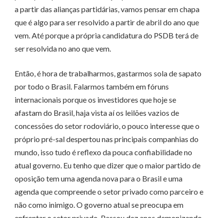
a partir das alianças partidárias, vamos pensar em chapa
que é algo para ser resolvido a partir de abril do ano que
vem. Até porque a própria candidatura do PSDB terá de
ser resolvida no ano que vem.
Então, é hora de trabalharmos, gastarmos sola de sapato
por todo o Brasil. Falarmos também em fóruns
internacionais porque os investidores que hoje se
afastam do Brasil, haja vista aí os leilões vazios de
concessões do setor rodoviário, o pouco interesse que o
próprio pré-sal despertou nas principais companhias do
mundo, isso tudo é reflexo da pouca confiabilidade no
atual governo. Eu tenho que dizer que o maior partido de
oposição tem uma agenda nova para o Brasil e uma
agenda que compreende o setor privado como parceiro e
não como inimigo. O governo atual se preocupa em
enfrentar o setor privado. Passou dez anos demonizando