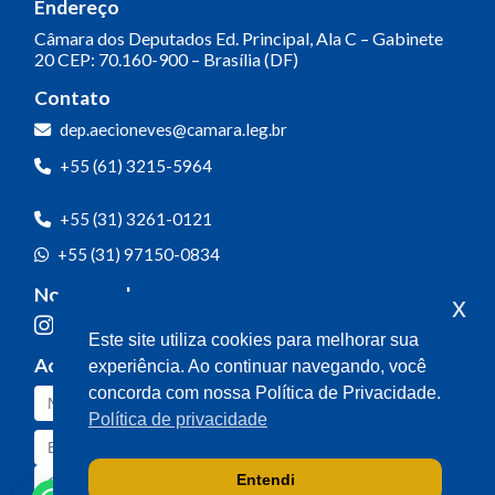
Endereço
Câmara dos Deputados
Ed. Principal, Ala C – Gabinete
20
CEP: 70.160-900 – Brasília (DF)
Contato
dep.aecioneves@camara.leg.br
+55 (61) 3215-5964
+55 (31) 3261-0121
+55 (31) 97150-0834
Nossas redes
x
Este site utiliza cookies para melhorar sua
Acompanhe o meu mandato
experiência. Ao continuar navegando, você
concorda com nossa Política de Privacidade.
Política de privacidade
Entendi