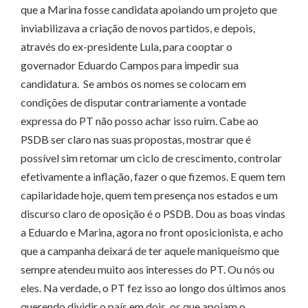
que a Marina fosse candidata apoiando um projeto que
inviabilizava a criação de novos partidos, e depois,
através do ex-presidente Lula, para cooptar o
governador Eduardo Campos para impedir sua
candidatura. Se ambos os nomes se colocam em
condições de disputar contrariamente a vontade
expressa do PT não posso achar isso ruim. Cabe ao
PSDB ser claro nas suas propostas, mostrar que é
possível sim retomar um ciclo de crescimento, controlar
efetivamente a inflação, fazer o que fizemos. E quem tem
capilaridade hoje, quem tem presença nos estados e um
discurso claro de oposição é o PSDB. Dou as boas vindas
a Eduardo e Marina, agora no front oposicionista, e acho
que a campanha deixará de ter aquele maniqueísmo que
sempre atendeu muito aos interesses do PT. Ou nós ou
eles. Na verdade, o PT fez isso ao longo dos últimos anos
querendo dividir o país em dois, os que apoiam o