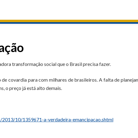
ação
dora transformação social que o Brasil precisa fazer.
o de covardia para com milhares de brasileiros. A falta de planej
s, o preço já está alto demais.
es/2013/10/1359671-a-verdadeira-emancipacao.shtml