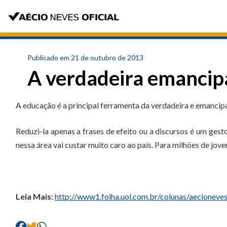
Publicado em 21 de outubro de 2013
A verdadeira emancip
A educação é a principal ferramenta da verdadeira e emancipa
Reduzi-la apenas a frases de efeito ou a discursos é um gest
nessa área vai custar muito caro ao país. Para milhões de joven
Leia Mais:
http://www1.folha.uol.com.br/colunas/aecionev