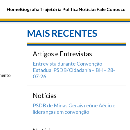
Home
Biografia
Trajetória Política
Notícias
Fale Conosco
MAIS RECENTES
Artigos e Entrevistas
Entrevista durante Convenção
Estadual PSDB/Cidadania – BH – 28-
amento
07-26
Notícias
PSDB de Minas Gerais reúne Aécio e
lideranças em convenção