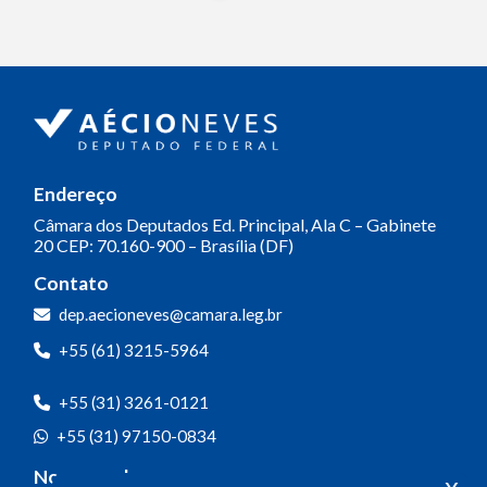
Endereço
Câmara dos Deputados
Ed. Principal, Ala C – Gabinete
20
CEP: 70.160-900 – Brasília (DF)
Contato
dep.aecioneves@camara.leg.br
+55 (61) 3215-5964
+55 (31) 3261-0121
+55 (31) 97150-0834
Nossas redes