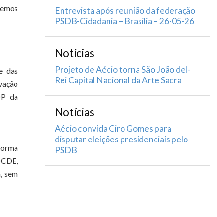
temos
Entrevista após reunião da federação
PSDB-Cidadania – Brasília – 26-05-26
Notícias
Projeto de Aécio torna São João del-
e das
Rei Capital Nacional da Arte Sacra
vação
OP da
Notícias
Aécio convida Ciro Gomes para
disputar eleições presidenciais pelo
 forma
PSDB
 OCDE,
á, sem