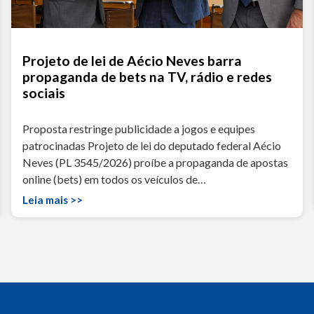
Projeto de lei de Aécio Neves barra
propaganda de bets na TV, rádio e redes
sociais
Proposta restringe publicidade a jogos e equipes
patrocinadas Projeto de lei do deputado federal Aécio
Neves (PL 3545/2026) proíbe a propaganda de apostas
online (bets) em todos os veículos de…
Leia mais >>