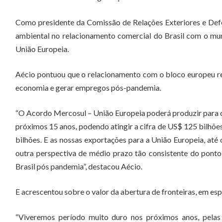
Como presidente da Comissão de Relações Exteriores e Def
ambiental no relacionamento comercial do Brasil com o mun
União Europeia.
Aécio pontuou que o relacionamento com o bloco europeu rep
economia e gerar empregos pós-pandemia.
“O Acordo Mercosul – União Europeia poderá produzir para o
próximos 15 anos, podendo atingir a cifra de US$ 125 bilhõ
bilhões. E as nossas exportações para a União Europeia, até
outra perspectiva de médio prazo tão consistente do pont
Brasil pós pandemia”, destacou Aécio.
E acrescentou sobre o valor da abertura de fronteiras, em es
“Viveremos período muito duro nos próximos anos, pelas