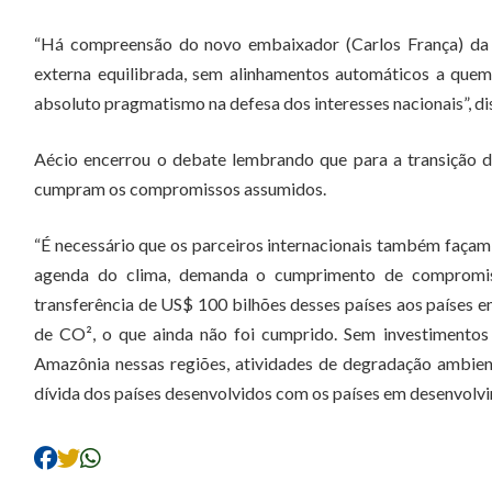
“Há compreensão do novo embaixador (Carlos França) da i
externa equilibrada, sem alinhamentos automáticos a quem
absoluto pragmatismo na defesa dos interesses nacionais”, di
Aécio encerrou o debate lembrando que para a transição 
cumpram os compromissos assumidos.
“É necessário que os parceiros internacionais também faça
agenda do clima, demanda o cumprimento de compromis
transferência de US$ 100 bilhões desses países aos países
de CO², o que ainda não foi cumprido. Sem investimentos 
Amazônia nessas regiões, atividades de degradação ambienta
dívida dos países desenvolvidos com os países em desenvolvim