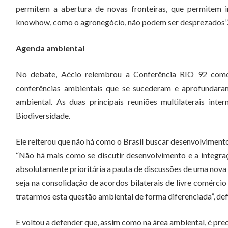
permitem a abertura de novas fronteiras, que permitem
knowhow, como o agronegócio, não podem ser desprezados”
Agenda ambiental
No debate, Aécio relembrou a Conferência RIO 92 como 
conferências ambientais que se sucederam e aprofundara
ambiental. As duas principais reuniões multilaterais i
Biodiversidade.
Ele reiterou que não há como o Brasil buscar desenvolviment
“Não há mais como se discutir desenvolvimento e a integr
absolutamente prioritária a pauta de discussões de uma nova
seja na consolidação de acordos bilaterais de livre comérc
tratarmos esta questão ambiental de forma diferenciada”, defi
E voltou a defender que, assim como na área ambiental, é prec