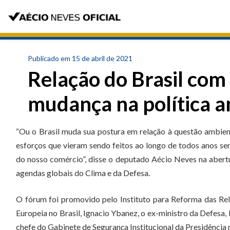
Publicado em 15 de abril de 2021
Relação do Brasil co
mudança na política a
“Ou o Brasil muda sua postura em relação à questão ambien
esforços que vieram sendo feitos ao longo de todos anos se
do nosso comércio”, disse o deputado Aécio Neves na abertur
agendas globais do Clima e da Defesa.
O fórum foi promovido pelo Instituto para Reforma das Re
Europeia no Brasil, Ignacio Ybanez, o ex-ministro da Defesa
chefe do Gabinete de Segurança Institucional da Presidência