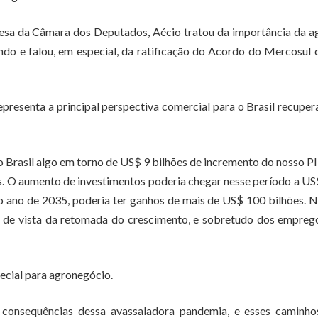
esa da Câmara dos Deputados, Aécio tratou da importância da 
do e falou, em especial, da ratificação do Acordo do Mercosul
resenta a principal perspectiva comercial para o Brasil recuper
 Brasil algo em torno de US$ 9 bilhões de incremento do nosso P
es. O aumento de investimentos poderia chegar nesse período a U
 o ano de 2035, poderia ter ganhos de mais de US$ 100 bilhões. 
o de vista da retomada do crescimento, e sobretudo dos empreg
pecial para agronegócio.
 consequências dessa avassaladora pandemia, e esses caminho