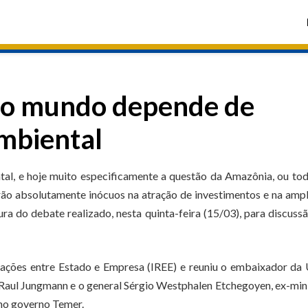
m o mundo depende de
mbiental
tal, e hoje muito especificamente a questão da Amazônia, ou to
rão absolutamente inócuos na atração de investimentos e na amp
a do debate realizado, nesta quinta-feira (15/03), para discuss
lações entre Estado e Empresa (IREE) e reuniu o embaixador da
, Raul Jungmann e o general Sérgio Westphalen Etchegoyen, ex-min
 no governo Temer.