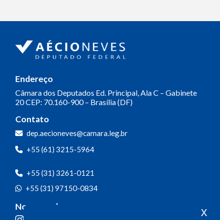
Endereço
Câmara dos Deputados
Ed. Principal, Ala C – Gabinete
20
CEP: 70.160-900 – Brasília (DF)
Contato
dep.aecioneves@camara.leg.br
+55 (61) 3215-5964
+55 (31) 3261-0121
+55 (31) 97150-0834
Nossas redes
x