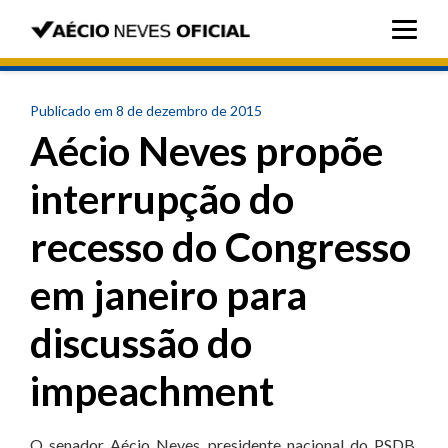
Publicado em 8 de dezembro de 2015
Aécio Neves propõe
interrupção do
recesso do Congresso
em janeiro para
discussão do
impeachment
O senador Aécio Neves, presidente nacional do PSDB,