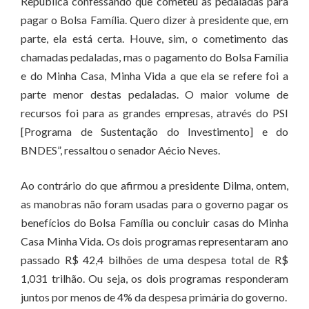
República confessando que cometeu as pedaladas para
pagar o Bolsa Família. Quero dizer à presidente que, em
parte, ela está certa. Houve, sim, o cometimento das
chamadas pedaladas, mas o pagamento do Bolsa Família
e do Minha Casa, Minha Vida a que ela se refere foi a
parte menor destas pedaladas. O maior volume de
recursos foi para as grandes empresas, através do PSI
[Programa de Sustentação do Investimento] e do
BNDES”, ressaltou o senador Aécio Neves.
Ao contrário do que afirmou a presidente Dilma, ontem,
as manobras não foram usadas para o governo pagar os
benefícios do Bolsa Família ou concluir casas do Minha
Casa Minha Vida. Os dois programas representaram ano
passado R$ 42,4 bilhões de uma despesa total de R$
1,031 trilhão. Ou seja, os dois programas responderam
juntos por menos de 4% da despesa primária do governo.