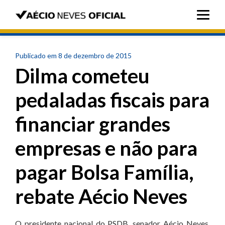
Publicado em 8 de dezembro de 2015
Dilma cometeu
pedaladas fiscais para
financiar grandes
empresas e não para
pagar Bolsa Família,
rebate Aécio Neves
O presidente nacional do PSDB, senador Aécio Neves,