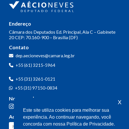
Endereço
Câmara dos Deputados
Ed. Principal, Ala C – Gabinete
20
CEP: 70.160-900 – Brasília (DF)
Contato
dep.aecioneves@camara.leg.br
+55 (61) 3215-5964
+55 (31) 3261-0121
+55 (31) 97150-0834
Nossas redes
x
Este site utiliza cookies para melhorar sua
Acompanhe o meu mandato
experiência. Ao continuar navegando, você
concorda com nossa Política de Privacidade.