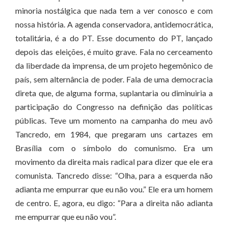
minoria nostálgica que nada tem a ver conosco e com
nossa história. A agenda conservadora, antidemocrática,
totalitária, é a do PT. Esse documento do PT, lançado
depois das eleições, é muito grave. Fala no cerceamento
da liberdade da imprensa, de um projeto hegemônico de
país, sem alternância de poder. Fala de uma democracia
direta que, de alguma forma, suplantaria ou diminuiria a
participação do Congresso na definição das políticas
públicas. Teve um momento na campanha do meu avô
Tancredo, em 1984, que pregaram uns cartazes em
Brasília com o símbolo do comunismo. Era um
movimento da direita mais radical para dizer que ele era
comunista. Tancredo disse: “Olha, para a esquerda não
adianta me empurrar que eu não vou.” Ele era um homem
de centro. E, agora, eu digo: “Para a direita não adianta
me empurrar que eu não vou”.