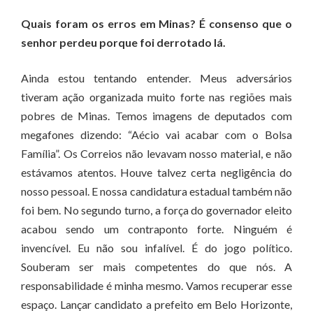
Quais foram os erros em Minas? É consenso que o
senhor perdeu porque foi derrotado lá.
Ainda estou tentando entender. Meus adversários
tiveram ação organizada muito forte nas regiões mais
pobres de Minas. Temos imagens de deputados com
megafones dizendo: “Aécio vai acabar com o Bolsa
Família”. Os Correios não levavam nosso material, e não
estávamos atentos. Houve talvez certa negligência do
nosso pessoal. E nossa candidatura estadual também não
foi bem. No segundo turno, a força do governador eleito
acabou sendo um contraponto forte. Ninguém é
invencível. Eu não sou infalível. É do jogo político.
Souberam ser mais competentes do que nós. A
responsabilidade é minha mesmo. Vamos recuperar esse
espaço. Lançar candidato a prefeito em Belo Horizonte,