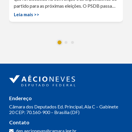
partido para as próximas eleições. O PSDB passa…
Leia mais >>
Endereço
Câmara dos Deputados
Ed. Principal, Ala C – Gabinete
20
CEP: 70.160-900 – Brasília (DF)
Contato
dep.aecioneves@camara.leg.br