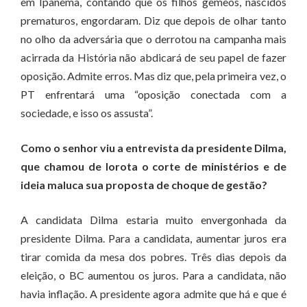
em Ipanema, contando que os filhos gêmeos, nascidos
prematuros, engordaram. Diz que depois de olhar tanto
no olho da adversária que o derrotou na campanha mais
acirrada da História não abdicará de seu papel de fazer
oposição. Admite erros. Mas diz que, pela primeira vez, o
PT enfrentará uma “oposição conectada com a
sociedade, e isso os assusta”.
Como o senhor viu a entrevista da presidente Dilma,
que chamou de lorota o corte de ministérios e de
ideia maluca sua proposta de choque de gestão?
A candidata Dilma estaria muito envergonhada da
presidente Dilma. Para a candidata, aumentar juros era
tirar comida da mesa dos pobres. Três dias depois da
eleição, o BC aumentou os juros. Para a candidata, não
havia inflação. A presidente agora admite que há e que é