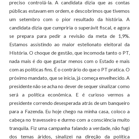
preciso controlá-la. A candidata dizia que as contas
públicas estavam em ordem, e descobrimos que tivemos
um setembro com o pior resultado da história. A
candidata dizia que cumpriria o superávit fiscal, e agora
se prepara para pedir a revisão da meta de 1,9%.
Estamos assistindo ao maior estelionato eleitoral da
História. O choque de gestão, que incomoda tanto o PT,
nada mais é do que gastar menos com o Estado e mais
com as políticas fins. É o contrário do que o PT pratica. O
próximo mandato, que se inicia, já começa envelhecido. A
presidente não se acha no dever de sequer sinalizar como
será a política econômica. E é curioso vermos a
presidente correndo desesperada atrás de um banqueiro
para a Fazenda. Eu hoje chego na minha casa, coloco a
cabeça no travesseiro e durmo com a consciência muito
tranquila. Fiz uma campanha falando a verdade, não fugi
dos temas áridos, sinalizei na direção da política