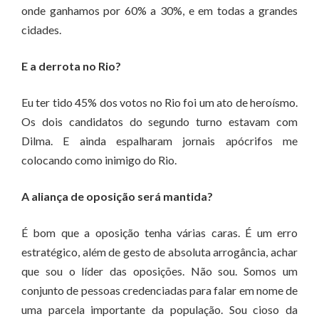
onde ganhamos por 60% a 30%, e em todas a grandes
cidades.
E a derrota no Rio?
Eu ter tido 45% dos votos no Rio foi um ato de heroísmo.
Os dois candidatos do segundo turno estavam com
Dilma. E ainda espalharam jornais apócrifos me
colocando como inimigo do Rio.
A aliança de oposição será mantida?
É bom que a oposição tenha várias caras. É um erro
estratégico, além de gesto de absoluta arrogância, achar
que sou o líder das oposições. Não sou. Somos um
conjunto de pessoas credenciadas para falar em nome de
uma parcela importante da população. Sou cioso da