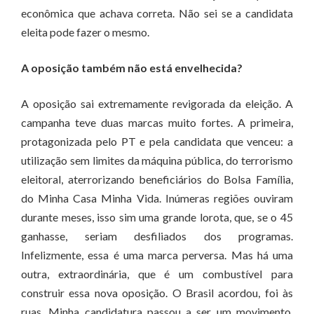
econômica que achava correta. Não sei se a candidata
eleita pode fazer o mesmo.
A oposição também não está envelhecida?
A oposição sai extremamente revigorada da eleição. A
campanha teve duas marcas muito fortes. A primeira,
protagonizada pelo PT e pela candidata que venceu: a
utilização sem limites da máquina pública, do terrorismo
eleitoral, aterrorizando beneficiários do Bolsa Família,
do Minha Casa Minha Vida. Inúmeras regiões ouviram
durante meses, isso sim uma grande lorota, que, se o 45
ganhasse, seriam desfiliados dos programas.
Infelizmente, essa é uma marca perversa. Mas há uma
outra, extraordinária, que é um combustível para
construir essa nova oposição. O Brasil acordou, foi às
ruas. Minha candidatura passou a ser um movimento.