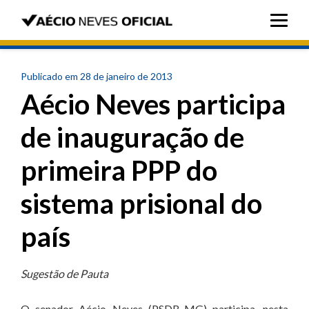
Publicado em 28 de janeiro de 2013
Aécio Neves participa
de inauguração de
primeira PPP do
sistema prisional do
país
Sugestão de Pauta
O senador Aécio Neves (PSDB-MG) participa, nesta