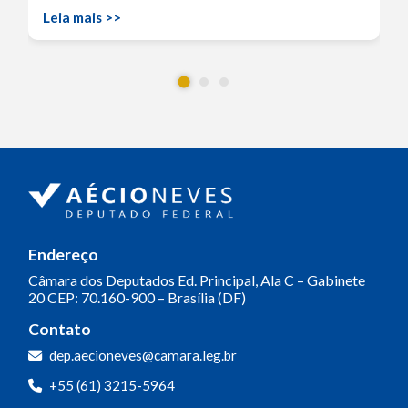
Leia mais >>
Endereço
Câmara dos Deputados
Ed. Principal, Ala C – Gabinete
20
CEP: 70.160-900 – Brasília (DF)
Contato
dep.aecioneves@camara.leg.br
+55 (61) 3215-5964