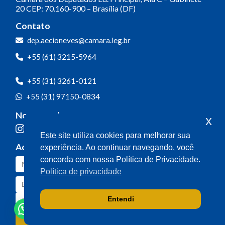
20
CEP: 70.160-900 – Brasília (DF)
Contato
dep.aecioneves@camara.leg.br
+55 (61) 3215-5964
+55 (31) 3261-0121
+55 (31) 97150-0834
Nossas redes
x
Este site utiliza cookies para melhorar sua
Acompanhe o meu mandato
experiência. Ao continuar navegando, você
concorda com nossa Política de Privacidade.
Política de privacidade
Entendi