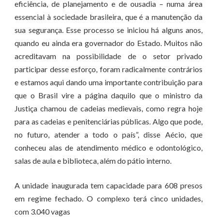
eficiência, de planejamento e de ousadia – numa área
essencial à sociedade brasileira, que é a manutenção da
sua segurança. Esse processo se iniciou há alguns anos,
quando eu ainda era governador do Estado. Muitos não
acreditavam na possibilidade de o setor privado
participar desse esforço, foram radicalmente contrários
e estamos aqui dando uma importante contribuição para
que o Brasil vire a página daquilo que o ministro da
Justiça chamou de cadeias medievais, como regra hoje
para as cadeias e penitenciárias públicas. Algo que pode,
no futuro, atender a todo o país”, disse Aécio, que
conheceu alas de atendimento médico e odontológico,
salas de aula e biblioteca, além do pátio interno.
A unidade inaugurada tem capacidade para 608 presos
em regime fechado. O complexo terá cinco unidades,
com 3.040 vagas