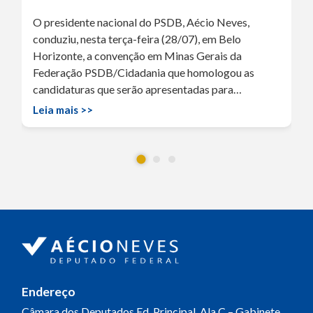
O presidente nacional do PSDB, Aécio Neves,
conduziu, nesta terça-feira (28/07), em Belo
Horizonte, a convenção em Minas Gerais da
Federação PSDB/Cidadania que homologou as
candidaturas que serão apresentadas para…
Leia mais >>
Endereço
Câmara dos Deputados
Ed. Principal, Ala C – Gabinete