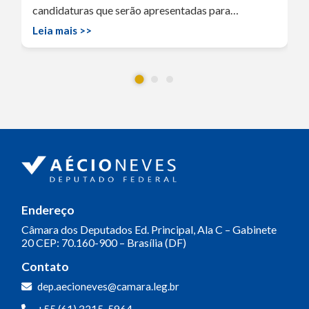
candidaturas que serão apresentadas para…
Leia mais >>
Endereço
Câmara dos Deputados
Ed. Principal, Ala C – Gabinete
20
CEP: 70.160-900 – Brasília (DF)
Contato
dep.aecioneves@camara.leg.br
+55 (61) 3215-5964