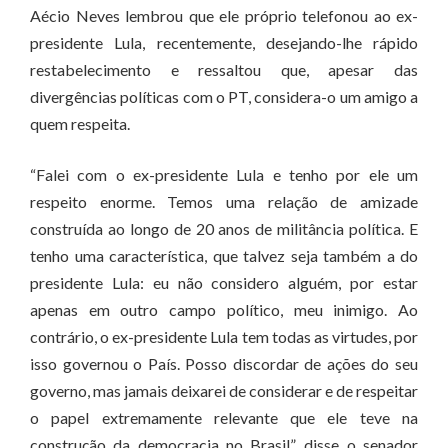
Aécio Neves lembrou que ele próprio telefonou ao ex-
presidente Lula, recentemente, desejando-lhe rápido
restabelecimento e ressaltou que, apesar das
divergências políticas com o PT, considera-o um amigo a
quem respeita.
“Falei com o ex-presidente Lula e tenho por ele um
respeito enorme. Temos uma relação de amizade
construída ao longo de 20 anos de militância política. E
tenho uma característica, que talvez seja também a do
presidente Lula: eu não considero alguém, por estar
apenas em outro campo político, meu inimigo. Ao
contrário, o ex-presidente Lula tem todas as virtudes, por
isso governou o País. Posso discordar de ações do seu
governo, mas jamais deixarei de considerar e de respeitar
o papel extremamente relevante que ele teve na
construção da democracia no Brasil”, disse o senador