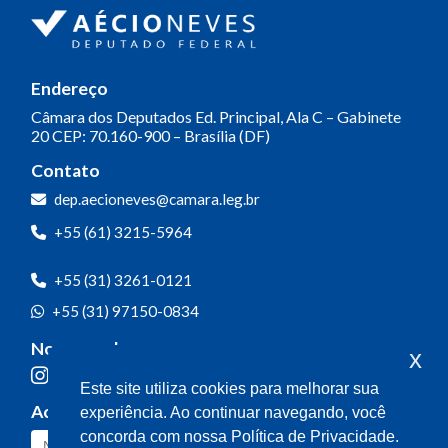
Endereço
Câmara dos Deputados
Ed. Principal, Ala C – Gabinete
20
CEP: 70.160-900 – Brasília (DF)
Contato
dep.aecioneves@camara.leg.br
+55 (61) 3215-5964
+55 (31) 3261-0121
+55 (31) 97150-0834
Nossas redes
x
Este site utiliza cookies para melhorar sua
Acompanhe o meu mandato
experiência. Ao continuar navegando, você
concorda com nossa Política de Privacidade.