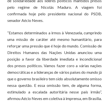
de solidariedade aos líderes políticos mantidos presos
pelo regime de Nicolás Maduro. A viagem foi
confirmada hoje pelo presidente nacional do PSDB,
senador Aécio Neves.
“Estamos determinados a irmos à Venezuela, cumprindo
uma missão de caráter até mesmo humanitário, para
reforçar uma pressão que é hoje do mundo. Comissão de
Direitos Humanos das Nações Unidas anunciou uma
posição a favor da liberdade imediata e incondicional
dos presos políticos. Vamos fazer coro a várias nações
democráticas e a lideranças de vários países do mundo já
que o governo brasileiro tem sido absolutamente omisso
nessa questão. E essa omissão tem, de alguma forma,
estimulado a escalada autoritária nesse país irmão”,
afirmou Aécio Neves em coletiva à imprensa, em Brasília.