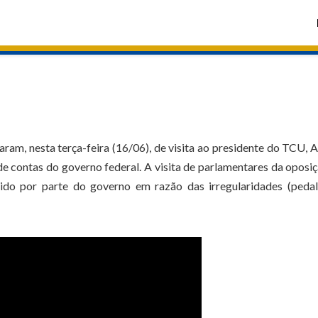
am, nesta terça-feira (16/06), de visita ao presidente do TCU, 
de contas do governo federal. A visita de parlamentares da oposi
do por parte do governo em razão das irregularidades (pedal