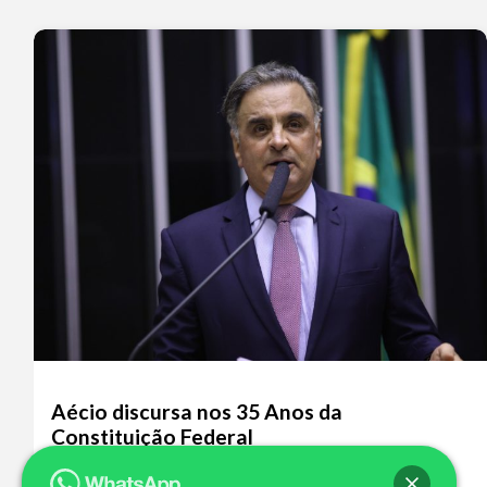
Aécio discursa nos 35 Anos da
Constituição Federal