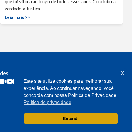
que fui vítima ao longo de todos esses anos. Concluiu na
verdade, a Justiça…
Leia mais >>
x
edes
Acompanhe o meu mandato
Este site utiliza cookies para melhorar sua
experiência. Ao continuar navegando, você
concorda com nossa Política de Privacidade.
Política de privacidade
Entendi