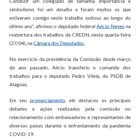
Conduzir um colegiado de tamanha importância e
simbolismo foi um desafio e foram muitos os que
estiveram comigo neste trabalho exitoso ao longo do
último ano”, afirmou o deputado federal
Aécio Neves
na
reabertura dos trabalhos da CREDN, nesta quarta-feira
(27/04), na
Câmara dos Deputados
.
No exercício da presidência da Comissão desde março
do ano passado, Aécio transferiu o comando dos
trabalhos para o deputado Pedro Vilela, do PSDB de
Alagoas.
Em seu
pronunciamento
, ele destacou os principais
debates e ações realizados pela comissão no
relacionamento com embaixadores e representantes de
diversos países durante o enfrentamento da pandemia
COVID-19.