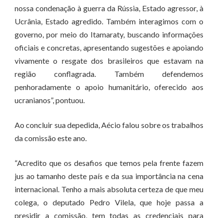
nossa condenação à guerra da Rússia, Estado agressor, à
Ucrânia, Estado agredido. Também interagimos com o
governo, por meio do Itamaraty, buscando informações
oficiais e concretas, apresentando sugestões e apoiando
vivamente o resgate dos brasileiros que estavam na
região conflagrada. Também defendemos
penhoradamente o apoio humanitário, oferecido aos
ucranianos”, pontuou.
Ao concluir sua depedida, Aécio falou sobre os trabalhos
da comissão este ano.
“Acredito que os desafios que temos pela frente fazem
jus ao tamanho deste país e da sua importância na cena
internacional. Tenho a mais absoluta certeza de que meu
colega, o deputado Pedro Vilela, que hoje passa a
presidir a comissão, tem todas as credenciais para