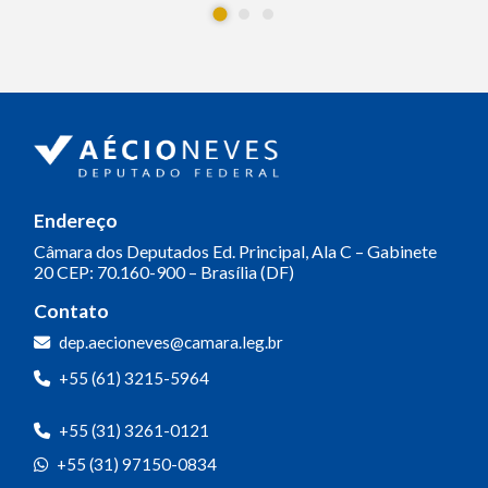
Endereço
Câmara dos Deputados
Ed. Principal, Ala C – Gabinete
20
CEP: 70.160-900 – Brasília (DF)
Contato
dep.aecioneves@camara.leg.br
+55 (61) 3215-5964
+55 (31) 3261-0121
+55 (31) 97150-0834