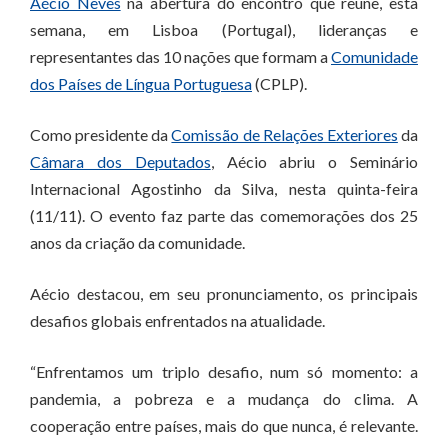
Aécio Neves
na abertura do encontro que reúne, esta
semana, em Lisboa (Portugal), lideranças e
representantes das 10 nações que formam a
Comunidade
dos Países de Língua Portuguesa
(CPLP).
Como presidente da
Comissão de Relações Exteriores
da
Câmara dos Deputados
, Aécio abriu o Seminário
Internacional Agostinho da Silva, nesta quinta-feira
(11/11). O evento faz parte das comemorações dos 25
anos da criação da comunidade.
Aécio destacou, em seu pronunciamento, os principais
desafios globais enfrentados na atualidade.
“Enfrentamos um triplo desafio, num só momento: a
pandemia, a pobreza e a mudança do clima. A
cooperação entre países, mais do que nunca, é relevante.