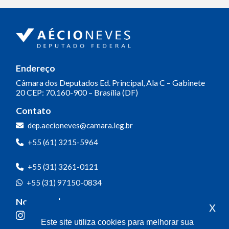
Endereço
Câmara dos Deputados
Ed. Principal, Ala C – Gabinete
20
CEP: 70.160-900 – Brasília (DF)
Contato
dep.aecioneves@camara.leg.br
+55 (61) 3215-5964
+55 (31) 3261-0121
+55 (31) 97150-0834
Nossas redes
x
Este site utiliza cookies para melhorar sua