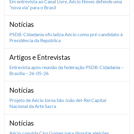
Em entrevista ao Canal Livre, Aécio Neves defende uma
“nova via” para o Brasil
Notícias
PSDB-Cidadania oficializa Aécio como pré-candidato à
Presidência da República
Artigos e Entrevistas
Entrevista após reunião da federação PSDB-Cidadania –
Brasília – 26-05-26
Notícias
Projeto de Aécio torna São João del-Rei Capital
Nacional da Arte Sacra
Notícias
Aécio convida Ciro Gomes para disputar eleições