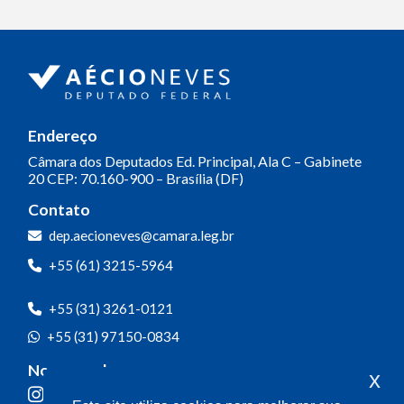
Endereço
Câmara dos Deputados
Ed. Principal, Ala C – Gabinete
20
CEP: 70.160-900 – Brasília (DF)
Contato
dep.aecioneves@camara.leg.br
+55 (61) 3215-5964
+55 (31) 3261-0121
+55 (31) 97150-0834
Nossas redes
x