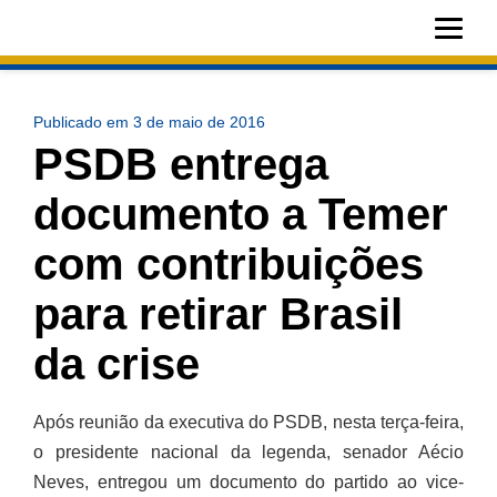
Publicado em 3 de maio de 2016
PSDB entrega
documento a Temer
com contribuições
para retirar Brasil da
crise
Após reunião da executiva do PSDB, nesta terça-feira, o
presidente nacional da legenda, senador Aécio Neves,