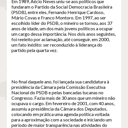
Em 1989, Aécio Neves uniu-se aos políticos que
fundaram o Partido da Social Democracia Brasileira
(PSDB), entre eles, Fernando Henrique Cardoso,
Mário Covas e Franco Montoro. Em 1997, ao ser
escolhido líder do PSDB, o mineiro se tornou, aos 37
anos de idade, um dos mais jovens políticos a ocupar
um cargo dessa importância. Nos dois anos seguintes,
foi reeleito por aclamação, até conseguir, em 2000,
um fato inédito: ser reconduzido à liderança do
partido pela quarta vez.
No final daquele ano, foi lançada sua candidatura à
presidência da Câmara pela Comissão Executiva
Nacional do PSDB e pelas bancadas tucanas no
Congresso. Fazia mais de 30 anos que um mineiro não
ocupava o cargo. Em fevereiro de 2001, com 40 anos,
assumiu a presidência da Câmara dos Deputados,
colocando em prática uma agenda política voltada
para a aproximação com a sociedade e iniciando um
período de maior transparência nas atividades do