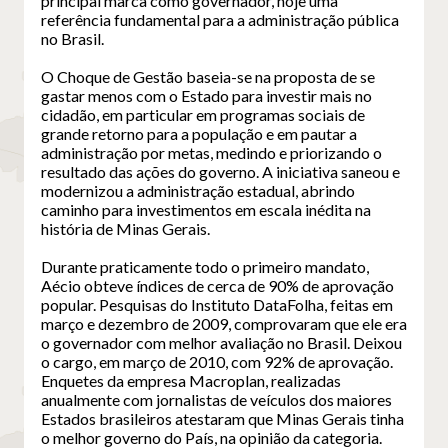
principal marca como governador, hoje uma
referência fundamental para a administração pública
no Brasil.
O Choque de Gestão baseia-se na proposta de se
gastar menos com o Estado para investir mais no
cidadão, em particular em programas sociais de
grande retorno para a população e em pautar a
administração por metas, medindo e priorizando o
resultado das ações do governo. A iniciativa saneou e
modernizou a administração estadual, abrindo
caminho para investimentos em escala inédita na
história de Minas Gerais.
Durante praticamente todo o primeiro mandato,
Aécio obteve índices de cerca de 90% de aprovação
popular. Pesquisas do Instituto DataFolha, feitas em
março e dezembro de 2009, comprovaram que ele era
o governador com melhor avaliação no Brasil. Deixou
o cargo, em março de 2010, com 92% de aprovação.
Enquetes da empresa Macroplan, realizadas
anualmente com jornalistas de veículos dos maiores
Estados brasileiros atestaram que Minas Gerais tinha
o melhor governo do País, na opinião da categoria.