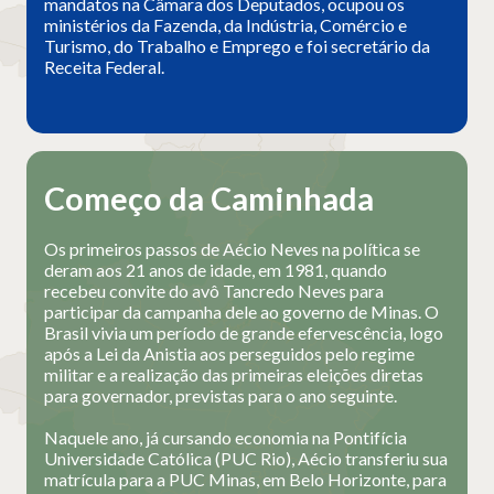
mandatos na Câmara dos Deputados, ocupou os
ministérios da Fazenda, da Indústria, Comércio e
Turismo, do Trabalho e Emprego e foi secretário da
Receita Federal.
Começo da Caminhada
Os primeiros passos de Aécio Neves na política se
deram aos 21 anos de idade, em 1981, quando
recebeu convite do avô Tancredo Neves para
participar da campanha dele ao governo de Minas. O
Brasil vivia um período de grande efervescência, logo
após a Lei da Anistia aos perseguidos pelo regime
militar e a realização das primeiras eleições diretas
para governador, previstas para o ano seguinte.
Naquele ano, já cursando economia na Pontifícia
Universidade Católica (PUC Rio), Aécio transferiu sua
matrícula para a PUC Minas, em Belo Horizonte, para