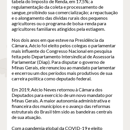
tabela do Imposto de Renda, em 17,5%; a
regulamentação da coleta e processamento de
sangue, proibindo sua comercialização; a repactuação
e o alongamento das dívidas rurais dos pequenos
agricultores ou o programa de bolsa-renda para
agricultores familiares atingidos pela estiagem.
Nos dois anos em que esteve na Presidência da
Câmara, Aécio foi eleito pelos colegas o parlamentar
mais influente do Congresso Nacional em pesquisa
feita pelo Departamento Intersindical de Assessoria
Parlamentar (Diap). Para disputar o governo de
Minas Gerais, ele renunciou ao mandato parlamentar
e encerrou um dos períodos mais produtivos de sua
carreira política como deputado federal.
Em 2019, Aécio Neves retornou à Câmara dos
Deputados para exercício de um novo mandato por
Minas Gerais. A maior autonomia administrativa e
financeira dos municípios e o avanço das reformas
estruturais do Brasil têm sido as bandeiras centrais
de sua atuação.
Com a pandemia global da COVID-19 e eleito