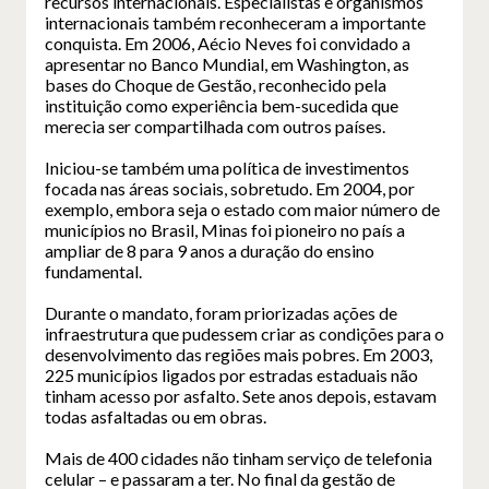
recursos internacionais. Especialistas e organismos
internacionais também reconheceram a importante
conquista. Em 2006, Aécio Neves foi convidado a
apresentar no Banco Mundial, em Washington, as
bases do Choque de Gestão, reconhecido pela
instituição como experiência bem-sucedida que
merecia ser compartilhada com outros países.
Iniciou-se também uma política de investimentos
focada nas áreas sociais, sobretudo. Em 2004, por
exemplo, embora seja o estado com maior número de
municípios no Brasil, Minas foi pioneiro no país a
ampliar de 8 para 9 anos a duração do ensino
fundamental.
Durante o mandato, foram priorizadas ações de
infraestrutura que pudessem criar as condições para o
desenvolvimento das regiões mais pobres. Em 2003,
225 municípios ligados por estradas estaduais não
tinham acesso por asfalto. Sete anos depois, estavam
todas asfaltadas ou em obras.
Mais de 400 cidades não tinham serviço de telefonia
celular – e passaram a ter. No final da gestão de