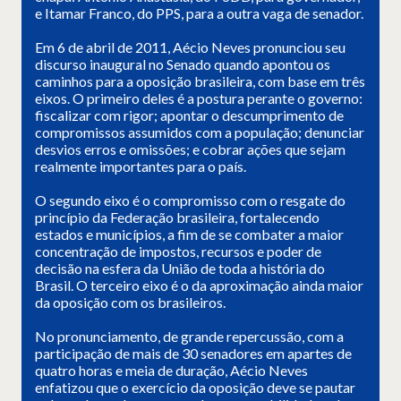
e Itamar Franco, do PPS, para a outra vaga de senador.
Em 6 de abril de 2011, Aécio Neves pronunciou seu
discurso inaugural no Senado quando apontou os
caminhos para a oposição brasileira, com base em três
eixos. O primeiro deles é a postura perante o governo:
fiscalizar com rigor; apontar o descumprimento de
compromissos assumidos com a população; denunciar
desvios erros e omissões; e cobrar ações que sejam
realmente importantes para o país.
O segundo eixo é o compromisso com o resgate do
princípio da Federação brasileira, fortalecendo
estados e municípios, a fim de se combater a maior
concentração de impostos, recursos e poder de
decisão na esfera da União de toda a história do
Brasil. O terceiro eixo é o da aproximação ainda maior
da oposição com os brasileiros.
No pronunciamento, de grande repercussão, com a
participação de mais de 30 senadores em apartes de
quatro horas e meia de duração, Aécio Neves
enfatizou que o exercício da oposição deve se pautar