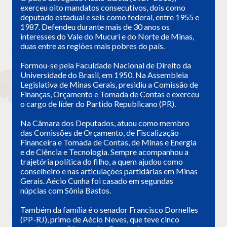
exerceu oito mandatos consecutivos, dois como
deputado estadual e seis como federal, entre 1955 e
1987. Defendeu durante mais de 30 anos os
interesses do Vale do Mucuri e do Norte de Minas,
duas entre as regiões mais pobres do país.
Formou-se pela Faculdade Nacional de Direito da
Universidade do Brasil, em 1950. Na Assembleia
Legislativa de Minas Gerais, presidiu a Comissão de
Finanças, Orçamento e Tomada de Contas e exerceu
o cargo de líder do Partido Republicano (PR).
Na Câmara dos Deputados, atuou como membro
das Comissões de Orçamento, de Fiscalização
Financeira e Tomada de Contas, de Minas e Energia
e de Ciência e Tecnologia. Sempre acompanhou a
trajetória política do filho, a quem ajudou como
conselheiro e nas articulações partidárias em Minas
Gerais. Aécio Cunha foi casado em segundas
núpcias com Sônia Bastos.
Também da família é o senador Francisco Dornelles
(PP-RJ), primo de Aécio Neves, que teve cinco