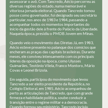
assessorar o avô. Com Tancredo, Aécio percorreu as
diversas regiões do estado, numa memorável e
vitoriosa jornada eleitoral. Quando Tancredo tomou
posse como governador, foi designado seu secretário
particular, nos anos de 1983 e 1984, passando a
acompanhar todos os momentos importantes do
início da gestão dele à frente do Palácio da Liberdade.
Naquela época, presidiu o PMDB Jovem em Minas.
Quando veio o movimento das Diretas Já, em 1983,
Aécio esteve presente no palanque dos comícios que
encheram as praças das capitais brasileiras. Durante
meses, ele conviveu intensamente com os principais
líderes da oposição na época, como Ulysses
Guimarães, Teotônio Vilela, Franco Montoro, Mário
Covas e Leonel Brizola.
Em seguida, participou do movimento que levou
Tancredo a ser eleito presidente da República, no
Colégio Eleitoral, em 1985. Aécio acompanhou de
perto as articulações de Tancredo, que com grande
firmeza e habilidade política, soube conduzir a
transição entre o regime militar e a democracia.
Quando formou seu ministério, Tancredo incluiu