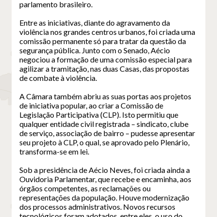
parlamento brasileiro.
Entre as iniciativas, diante do agravamento da
violência nos grandes centros urbanos, foi criada uma
comissão permanente só para tratar da questão da
segurança pública. Junto com o Senado, Aécio
negociou a formação de uma comissão especial para
agilizar a tramitação, nas duas Casas, das propostas
de combate à violência.
A Câmara também abriu as suas portas aos projetos
de iniciativa popular, ao criar a Comissão de
Legislação Participativa (CLP). Isto permitiu que
qualquer entidade civil registrada – sindicato, clube
de serviço, associação de bairro – pudesse apresentar
seu projeto à CLP, o qual, se aprovado pelo Plenário,
transforma-se em lei.
Sob a presidência de Aécio Neves, foi criada ainda a
Ouvidoria Parlamentar, que recebe e encaminha, aos
órgãos competentes, as reclamações ou
representações da população. Houve modernização
dos processos administrativos. Novos recursos
tecnológicos foram adotados, entre eles, o uso do