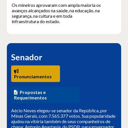
Os mineiros aprovaram com ampla maioria os
avanços alcançados na saúde, na educação, na
segurança, na cultura e em toda
infraestrutura do estado.
Senador
Pronunciamentos
Propostas e
Requerimentos
Aécio Neves elegeu-se senador da República, por
Minas Gerais, com 7.565.377 votos. Sua popularidade
ajudou na vitória também de seus companheiros de
chapa: Antonio Anastasia, do PSDB, para governador,