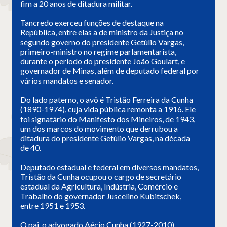
fim a 20 anos de ditadura militar.
Tancredo exerceu funções de destaque na
República, entre elas a de ministro da Justiça no
segundo governo do presidente Getúlio Vargas,
primeiro-ministro no regime parlamentarista,
durante o período do presidente João Goulart, e
governador de Minas, além de deputado federal por
vários mandatos e senador.
Do lado paterno, o avô é Tristão Ferreira da Cunha
(1890-1974), cuja vida pública remonta a 1916. Ele
foi signatário do Manifesto dos Mineiros, de 1943,
um dos marcos do movimento que derrubou a
ditadura do presidente Getúlio Vargas, na década
de 40.
Deputado estadual e federal em diversos mandatos,
Tristão da Cunha ocupou o cargo de secretário
estadual da Agricultura, Indústria, Comércio e
Trabalho do governador Juscelino Kubitschek,
entre 1951 e 1953.
O pai, o advogado Aécio Cunha (1927-2010),