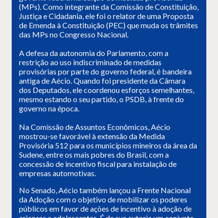
(MPs). Como integrante da Comissão de Constituição,
Justiça e Cidadania, ele foi o relator de uma Proposta
de Emenda à Constituição (PEC) que muda os trâmites
das MPs no Congresso Nacional.
A defesa da autonomia do Parlamento, com a
restrição ao uso indiscriminado de medidas
provisórias por parte do governo federal, é bandeira
antiga de Aécio. Quando foi presidente da Câmara
dos Deputados, ele coordenou esforços semelhantes,
mesmo estando o seu partido, o PSDB, à frente do
governo na época.
Na Comissão de Assuntos Econômicos, Aécio
mostrou-se favorável à extensão da Medida
Provisória 512 para os municípios mineiros da área da
Sudene, entre os mais pobres do Brasil, com a
concessão de incentivo fiscal para instalação de
empresas automotivas.
No Senado, Aécio também lançou a Frente Nacional
da Adoção com o objetivo de mobilizar os poderes
públicos em favor de ações de incentivo à adoção de
crianças e adolescentes. É de sua autoria um conjunto