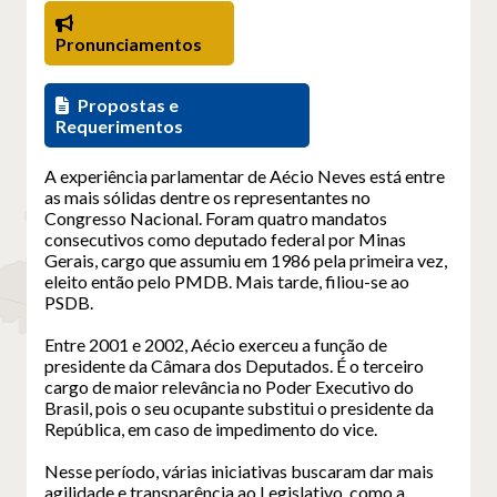
Pronunciamentos
Propostas e
Requerimentos
A experiência parlamentar de Aécio Neves está entre
as mais sólidas dentre os representantes no
Congresso Nacional. Foram quatro mandatos
consecutivos como deputado federal por Minas
Gerais, cargo que assumiu em 1986 pela primeira vez,
eleito então pelo PMDB. Mais tarde, filiou-se ao
PSDB.
Entre 2001 e 2002, Aécio exerceu a função de
presidente da Câmara dos Deputados. É o terceiro
cargo de maior relevância no Poder Executivo do
Brasil, pois o seu ocupante substitui o presidente da
República, em caso de impedimento do vice.
Nesse período, várias iniciativas buscaram dar mais
agilidade e transparência ao Legislativo, como a