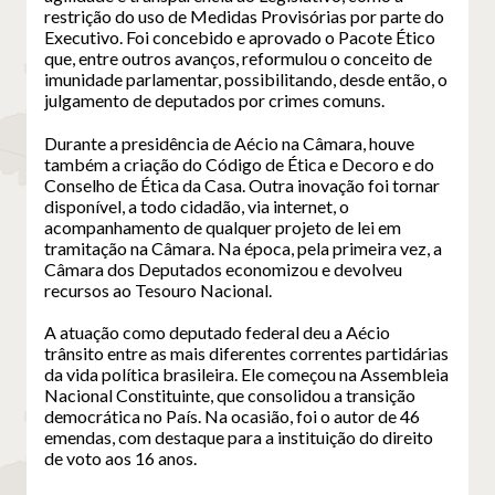
restrição do uso de Medidas Provisórias por parte do
Executivo. Foi concebido e aprovado o Pacote Ético
que, entre outros avanços, reformulou o conceito de
imunidade parlamentar, possibilitando, desde então, o
julgamento de deputados por crimes comuns.
Durante a presidência de Aécio na Câmara, houve
também a criação do Código de Ética e Decoro e do
Conselho de Ética da Casa. Outra inovação foi tornar
disponível, a todo cidadão, via internet, o
acompanhamento de qualquer projeto de lei em
tramitação na Câmara. Na época, pela primeira vez, a
Câmara dos Deputados economizou e devolveu
recursos ao Tesouro Nacional.
A atuação como deputado federal deu a Aécio
trânsito entre as mais diferentes correntes partidárias
da vida política brasileira. Ele começou na Assembleia
Nacional Constituinte, que consolidou a transição
democrática no País. Na ocasião, foi o autor de 46
emendas, com destaque para a instituição do direito
de voto aos 16 anos.