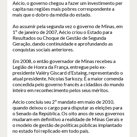
Aécio, o governo chegou a fazer um investimento per
capita nas regiões mais pobres correspondente a
mais que o dobro da média do estado.
Ao assumir pela segunda vez o governo de Minas, em
1º de janeiro de 2007, Aécio criou o Estado para
Resultados ou Choque de Gestão de Segunda
Geração, dando continuidade e aprofundando as
conquistas sociais anteriores.
Em 2008, o então governador de Minas recebeu a
Legião de Honra da França, entregue pelo ex-
presidente Valéry Giscard d’Estaing, representando o
atual presidente, Nicolas Sarkozy. É a maior comenda
concedida pelo governo francês a cidadãos do mundo
inteiro em reconhecimento pelos seus méritos.
Aécio concluiu seu 2º mandato em maio de 2010,
quando deixou o cargo para disputar as eleições para
o Senado da República. Os oito anos de seus governos
mudaram em definitivo a realidade de Minas Gerais e
o modelo de gestão de políticas públicas implantado
no estado foi replicado em todo país.