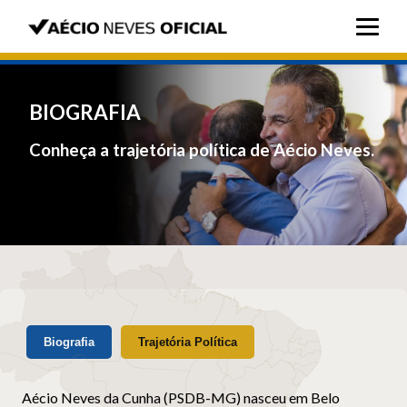
BIOGRAFIA
Conheça a trajetória política de Aécio Neves.
Biografia
Trajetória Política
Aécio Neves da Cunha (PSDB-MG) nasceu em Belo