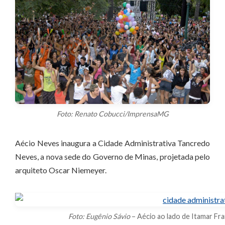
Foto: Renato Cobucci/ImprensaMG
Aécio Neves inaugura a Cidade Administrativa Tancredo
Neves, a nova sede do Governo de Minas, projetada pelo
arquiteto Oscar Niemeyer.
Foto: Eugênio Sávio
– Aécio ao lado de Itamar Fra