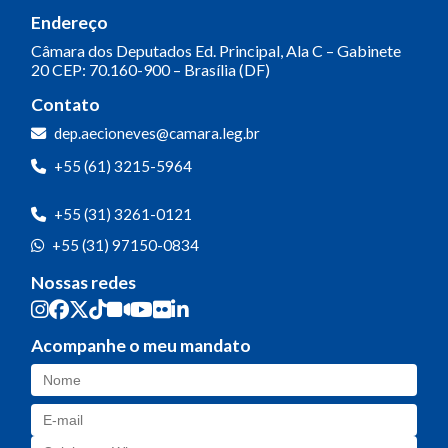
Endereço
Câmara dos Deputados
Ed. Principal, Ala C – Gabinete
20
CEP: 70.160-900 – Brasília (DF)
Contato
dep.aecioneves@camara.leg.br
+55 (61) 3215-5964
+55 (31) 3261-0121
+55 (31) 97150-0834
Nossas redes
Acompanhe o meu mandato