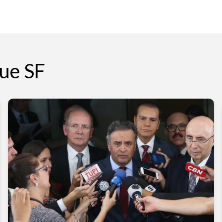
ue SF