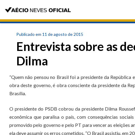
Publicado em 11 de agosto de 2015
Entrevista sobre as d
Dilma
“Quem não pensou no Brasil foi a presidente da República e 
obra deste governo, é obra consciente da presidente da Repúb
Brasília.
O presidente do PSDB cobrou da presidente Dilma Rousseff 
econômica que paralisa o país, com consequências sociais 
promovido pelo governo e pelo PT para vencer as eleições an
ela deve assumir os erros cometidos. “O Brasil assistiu, em 20