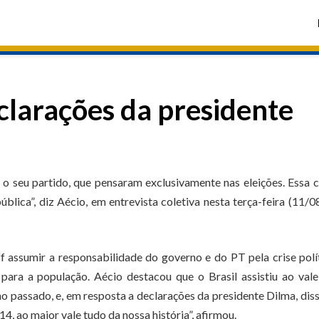
eclarações da presidente
o seu partido, que pensaram exclusivamente nas eleições. Essa c
lica”, diz Aécio, em entrevista coletiva nesta terça-feira (11/0
assumir a responsabilidade do governo e do PT pela crise polí
para a população. Aécio destacou que o Brasil assistiu ao val
o passado, e, em resposta a declarações da presidente Dilma, dis
14, ao maior vale tudo da nossa história”, afirmou.