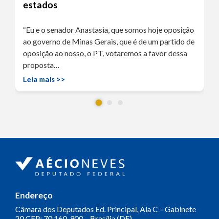
estados
“Eu e o senador Anastasia, que somos hoje oposição
ao governo de Minas Gerais, que é de um partido de
oposição ao nosso, o PT, votaremos a favor dessa
proposta…
Leia mais >>
Endereço
Câmara dos Deputados
Ed. Principal, Ala C – Gabinete
20
CEP: 70.160-900 – Brasília (DF)