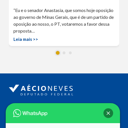
“Eu e o senador Anastasia, que somos hoje oposição
ao governo de Minas Gerais, que é de um partido de
oposição ao nosso, o PT, votaremos a favor dessa
proposta…
Leia mais >>
Endereço
Câmara dos Deputados
Ed. Principal, Ala C – Gabinete
20
CEP: 70.160-900 – Brasília (DF)