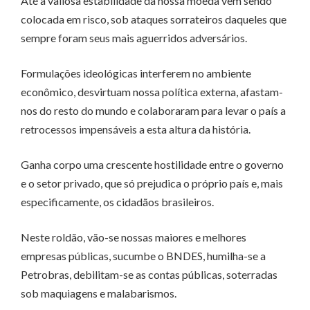
Até a valiosa estabilidade da nossa moeda vem sendo
colocada em risco, sob ataques sorrateiros daqueles que
sempre foram seus mais aguerridos adversários.
Formulações ideológicas interferem no ambiente
econômico, desvirtuam nossa política externa, afastam-
nos do resto do mundo e colaboraram para levar o país a
retrocessos impensáveis a esta altura da história.
Ganha corpo uma crescente hostilidade entre o governo
e o setor privado, que só prejudica o próprio país e, mais
especificamente, os cidadãos brasileiros.
Neste roldão, vão-se nossas maiores e melhores
empresas públicas, sucumbe o BNDES, humilha-se a
Petrobras, debilitam-se as contas públicas, soterradas
sob maquiagens e malabarismos.