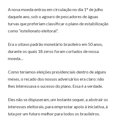
A nova moeda entrou em circulação no dia 1° de julho
daquele ano, sob o agouro de pescadores de águas
turvas que preferiam classificar o plano de estabilização
como “estelionato eleitoral”.
Era o oitavo padrão monetário brasileiro em 50 anos,
durante os quais 18 zeros foram cortados de nossa
moeda…
Como teríamos eleições presidenciais dentro de alguns
meses, o recado dos nossos adversários era claro: não
lhes interessava o sucesso do plano. Essa é a verdade.
Eles não se dispuseram, um instante sequer, a abstrair os
interesses eleitorais, para emprestar apoio à iniciativa, à
luta por um futuro melhor para todos os brasileiros.