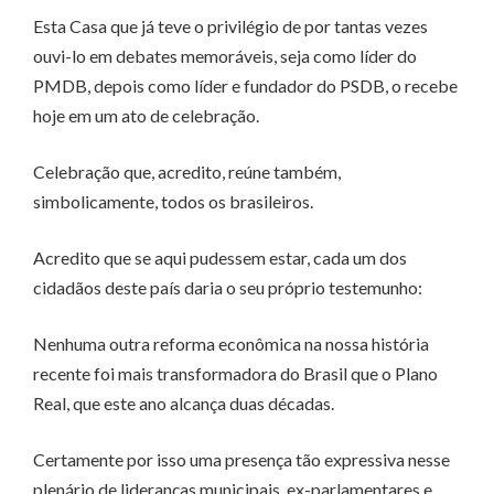
Esta Casa que já teve o privilégio de por tantas vezes
ouvi-lo em debates memoráveis, seja como líder do
PMDB, depois como líder e fundador do PSDB, o recebe
hoje em um ato de celebração.
Celebração que, acredito, reúne também,
simbolicamente, todos os brasileiros.
Acredito que se aqui pudessem estar, cada um dos
cidadãos deste país daria o seu próprio testemunho:
Nenhuma outra reforma econômica na nossa história
recente foi mais transformadora do Brasil que o Plano
Real, que este ano alcança duas décadas.
Certamente por isso uma presença tão expressiva nesse
plenário de lideranças municipais, ex-parlamentares e