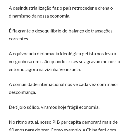
A desindustrialização faz o país retroceder e drena o
dinamismo da nossa economia.
É flagrante o desequilíbrio do balanço de transações
correntes.
A equivocada diplomacia ideológica petista nos leva à
vergonhosa omissão quando crises se agravam no nosso
entorno, agora na vizinha Venezuela.
A comunidade internacional nos vê cada vez com maior
desconfiança.
De tijolo sólido, viramos hoje frágil economia.
No ritmo atual, nosso PIB per capita demorará mais de
60 anos para dobrar. Como exemplo, a China fará com