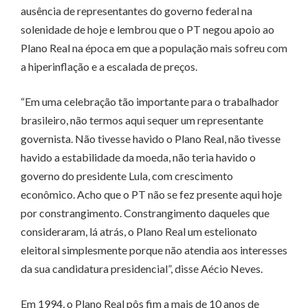
ausência de representantes do governo federal na
solenidade de hoje e lembrou que o PT negou apoio ao
Plano Real na época em que a população mais sofreu com
a hiperinflação e a escalada de preços.
“Em uma celebração tão importante para o trabalhador
brasileiro, não termos aqui sequer um representante
governista. Não tivesse havido o Plano Real, não tivesse
havido a estabilidade da moeda, não teria havido o
governo do presidente Lula, com crescimento
econômico. Acho que o PT não se fez presente aqui hoje
por constrangimento. Constrangimento daqueles que
consideraram, lá atrás, o Plano Real um estelionato
eleitoral simplesmente porque não atendia aos interesses
da sua candidatura presidencial”, disse Aécio Neves.
Em 1994, o Plano Real pôs fim a mais de 10 anos de