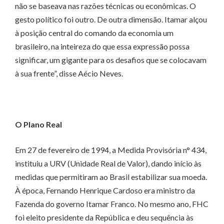
não se baseava nas razões técnicas ou econômicas. O
gesto político foi outro. De outra dimensão. Itamar alçou
à posição central do comando da economia um
brasileiro, na inteireza do que essa expressão possa
significar, um gigante para os desafios que se colocavam
à sua frente”, disse Aécio Neves.
O Plano Real
Em 27 de fevereiro de 1994, a Medida Provisória n° 434,
instituiu a URV (Unidade Real de Valor), dando início às
medidas que permitiram ao Brasil estabilizar sua moeda.
À época, Fernando Henrique Cardoso era ministro da
Fazenda do governo Itamar Franco. No mesmo ano, FHC
foi eleito presidente da República e deu sequência às