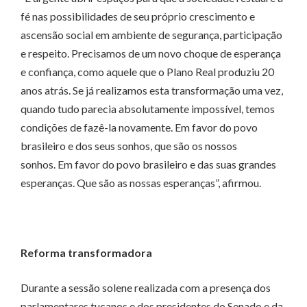
fé nas possibilidades de seu próprio crescimento e
ascensão social em ambiente de segurança, participação
e respeito. Precisamos de um novo choque de esperança
e confiança, como aquele que o Plano Real produziu 20
anos atrás. Se já realizamos esta transformação uma vez,
quando tudo parecia absolutamente impossível, temos
condições de fazê-la novamente. Em favor do povo
brasileiro e dos seus sonhos, que são os nossos
sonhos. Em favor do povo brasileiro e das suas grandes
esperanças. Que são as nossas esperanças”, afirmou.
Reforma transformadora
Durante a sessão solene realizada com a presença dos
parlamentares tucanos e dos presidentes do Senado e da