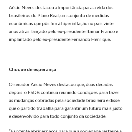
Aécio Neves destacou a importância para a vida dos
brasileiros do Plano Real, um conjunto de medidas
econômicas que pôs fim à hiperinflação no país vinte
anos atrás, lançado pelo ex-presidente Itamar Franco e
implantado pelo ex-presidente Fernando Henrique.
Choque de esperança
O senador Aécio Neves destacou que, duas décadas
depois, o PSDB continua reunindo condições para fazer
as mudanças cobradas pela sociedade brasileira e disse
que o partido trabalha para garantir um futuro mais justo
e desenvolvido para todo conjunto da sociedade.
“É urgente abrir espaços para que a sociedade restaure a