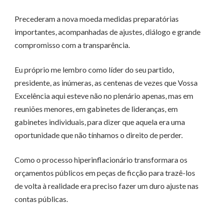
Precederam a nova moeda medidas preparatórias
importantes, acompanhadas de ajustes, diálogo e grande
compromisso com a transparência.
Eu próprio me lembro como líder do seu partido,
presidente, as inúmeras, as centenas de vezes que Vossa
Excelência aqui esteve não no plenário apenas, mas em
reuniões menores, em gabinetes de lideranças, em
gabinetes individuais, para dizer que aquela era uma
oportunidade que não tínhamos o direito de perder.
Como o processo hiperinflacionário transformara os
orçamentos públicos em peças de ficção para trazê-los
de volta à realidade era preciso fazer um duro ajuste nas
contas públicas.