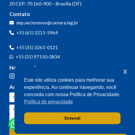
20
CEP: 70.160-900 – Brasília (DF)
Contato
dep.aecioneves@camara.leg.br
+55 (61) 3215-5964
+55 (31) 3261-0121
+55 (31) 97150-0834
Nossas redes
x
Este site utiliza cookies para melhorar sua
Acompanhe o meu mandato
experiência. Ao continuar navegando, você
concorda com nossa Política de Privacidade.
Política de privacidade
Entendi