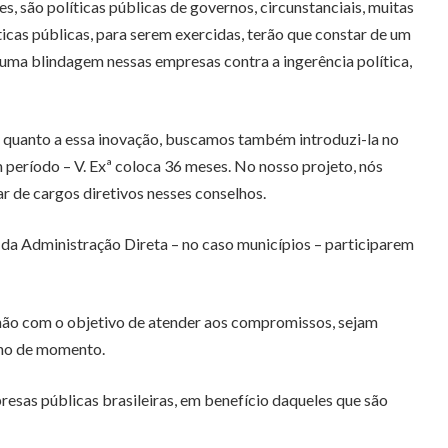
s, são políticas públicas de governos, circunstanciais, muitas
as públicas, para serem exercidas, terão que constar de um
a uma blindagem nessas empresas contra a ingerência política,
, quanto a essa inovação, buscamos também introduzi-la no
 período – V. Exª coloca 36 meses. No nosso projeto, nós
 de cargos diretivos nesses conselhos.
s da Administração Direta – no caso municípios – participarem
não com o objetivo de atender aos compromissos, sejam
rno de momento.
resas públicas brasileiras, em benefício daqueles que são