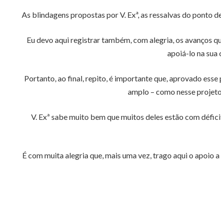
As blindagens propostas por V. Exª, as ressalvas do ponto d
Eu devo aqui registrar também, com alegria, os avanços qu
apoiá-lo na sua
Portanto, ao final, repito, é importante que, aprovado esse
amplo – como nesse projeto 
V. Exª sabe muito bem que muitos deles estão com défici
É com muita alegria que, mais uma vez, trago aqui o apoio a