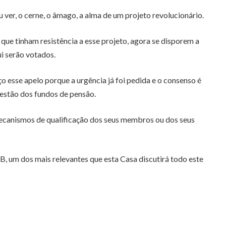
 ver, o cerne, o âmago, a alma de um projeto revolucionário.
que tinham resistência a esse projeto, agora se disporem a
i serão votados.
ço esse apelo porque a urgência já foi pedida e o consenso é
gestão dos fundos de pensão.
 mecanismos de qualificação dos seus membros ou dos seus
DB, um dos mais relevantes que esta Casa discutirá todo este