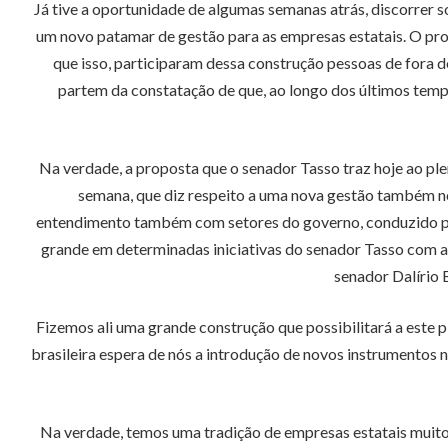
Já tive a oportunidade de algumas semanas atrás, discorrer 
um novo patamar de gestão para as empresas estatais. O pro
que isso, participaram dessa construção pessoas de fora 
partem da constatação de que, ao longo dos últimos tem
Na verdade, a proposta que o senador Tasso traz hoje ao ple
semana, que diz respeito a uma nova gestão também no
entendimento também com setores do governo, conduzido pelo
grande em determinadas iniciativas do senador Tasso com aq
senador Dalírio 
Fizemos ali uma grande construção que possibilitará a este p
brasileira espera de nós a introdução de novos instrumentos
Na verdade, temos uma tradição de empresas estatais muito 