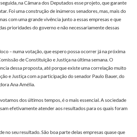
m seguida, na Câmara dos Deputados esse projeto, que garante
tar. Foi uma construção de inúmeros senadores, mas, mais do
 mas com uma grande vivência junto a essas empresas e que
das prioridades do governo e não necessariamente dessas
oloco – numa votação, que espero possa ocorrer já na próxima
omissão de Constituição e Justiça na última semana. O
ncia dessa proposta, até porque existe uma correlação muito
ção e Justiça com a participação do senador Paulo Bauer, do
adora Ana Amélia.
s votamos dos últimos tempos, é o mais essencial. A sociedade
ssam efetivamente atender aos resultados para os quais foram
de no seu resultado. São boa parte delas empresas quase que