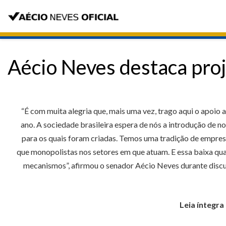
Aécio Neves destaca proj
“É com muita alegria que, mais uma vez, trago aqui o apoio 
ano. A sociedade brasileira espera de nós a introdução de 
para os quais foram criadas. Temos uma tradição de empres
que monopolistas nos setores em que atuam. E essa baixa q
mecanismos”, afirmou o senador Aécio Neves durante discus
Leia íntegr