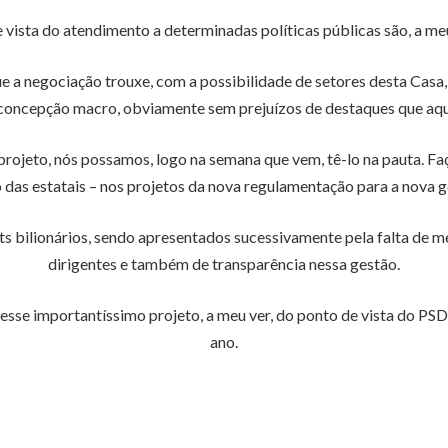
e vista do atendimento a determinadas políticas públicas são, a meu
e a negociação trouxe, com a possibilidade de setores desta Casa, 
 concepção macro, obviamente sem prejuízos de destaques que aqu
 projeto, nós possamos, logo na semana que vem, tê-lo na pauta. Fa
das estatais – nos projetos da nova regulamentação para a nova 
ts bilionários, sendo apresentados sucessivamente pela falta de
dirigentes e também de transparência nessa gestão.
 esse importantíssimo projeto, a meu ver, do ponto de vista do PS
ano.