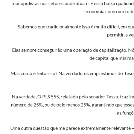
monopolistas nos setores onde atuam. E essa baixa qualida
economia como um todo.
Sabemos que tradicionalmente isso é muito difícil, em q
permitir, a v
Elas sempre conseguirão uma operação de capitalização. Nó
de capital que minima
Mas como é feito isso? Na verdade, os empréstimos do Teso
Na verdade, O PLS 555, relatado pelo senador Tasso, traz 
número de 25%, ou de pelo menos 25%, garantindo que esses 
as funçõ
Uma outra questão que me parece extremamente relevante – e