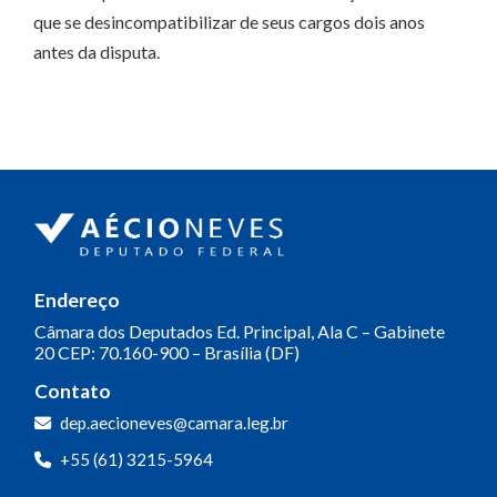
que se desincompatibilizar de seus cargos dois anos
antes da disputa.
Endereço
Câmara dos Deputados
Ed. Principal, Ala C – Gabinete
20
CEP: 70.160-900 – Brasília (DF)
Contato
dep.aecioneves@camara.leg.br
+55 (61) 3215-5964