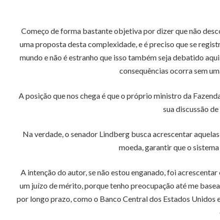
Começo de forma bastante objetiva por dizer que não descon
uma proposta desta complexidade, e é preciso que se registr
mundo e não é estranho que isso também seja debatido aqui
consequências ocorra sem uma 
A posição que nos chega é que o próprio ministro da Fazend
sua discussão de
Na verdade, o senador Lindberg busca acrescentar aquelas 
moeda, garantir que o sistema 
A intenção do autor, se não estou enganado, foi acrescenta
um juízo de mérito, porque tenho preocupação até me base
por longo prazo, como o Banco Central dos Estados Unidos 