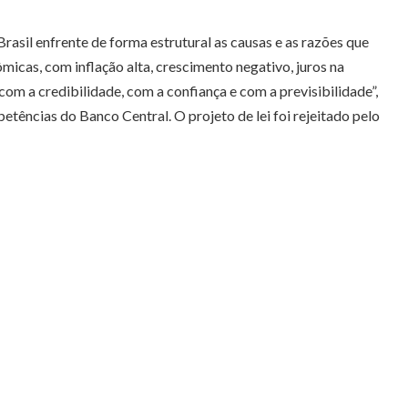
asil enfrente de forma estrutural as causas e as razões que
cas, com inflação alta, crescimento negativo, juros na
m a credibilidade, com a confiança e com a previsibilidade”,
etências do Banco Central. O projeto de lei foi rejeitado pelo