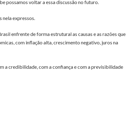
e possamos voltar a essa discussão no futuro.
s nela expressos.
asil enfrente de forma estrutural as causas e as razões que
cas, com inflação alta, crescimento negativo, juros na
 a credibilidade, com a confiança e com a previsibilidade