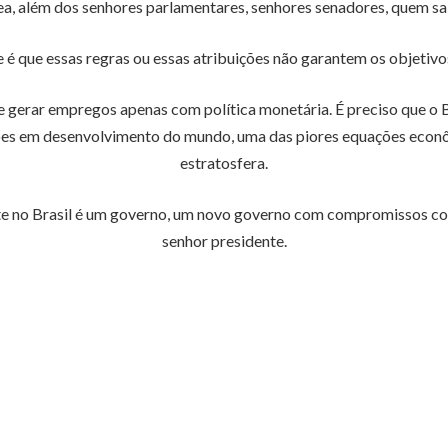
a, além dos senhores parlamentares, senhores senadores, quem sab
é que essas regras ou essas atribuições não garantem os objetivo
 gerar empregos apenas com política monetária. É preciso que o Br
ções em desenvolvimento do mundo, uma das piores equações econômi
estratosfera.
nte no Brasil é um governo, um novo governo com compromissos com
senhor presidente.