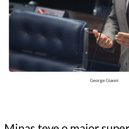
George Gianni
Minas teve o maior super