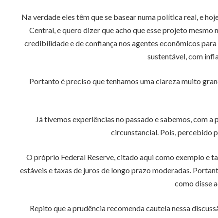
Na verdade eles têm que se basear numa política real, e hoje
Central, e quero dizer que acho que esse projeto mesmo n
credibilidade e de confiança nos agentes econômicos para
sustentável, com inf
Portanto é preciso que tenhamos uma clareza muito gran
Já tivemos experiências no passado e sabemos, com a po
circunstancial. Pois, percebido
O próprio Federal Reserve, citado aqui como exemplo e t
estáveis e taxas de juros de longo prazo moderadas. Porta
como disse a
Repito que a prudência recomenda cautela nessa discuss