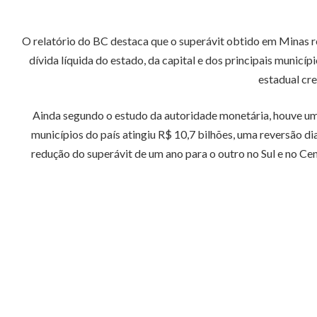
O relatório do BC destaca que o superávit obtido em Minas re
dívida líquida do estado, da capital e dos principais municí
estadual cr
Ainda segundo o estudo da autoridade monetária, houve uma 
municípios do país atingiu R$ 10,7 bilhões, uma reversão d
redução do superávit de um ano para o outro no Sul e no Cen