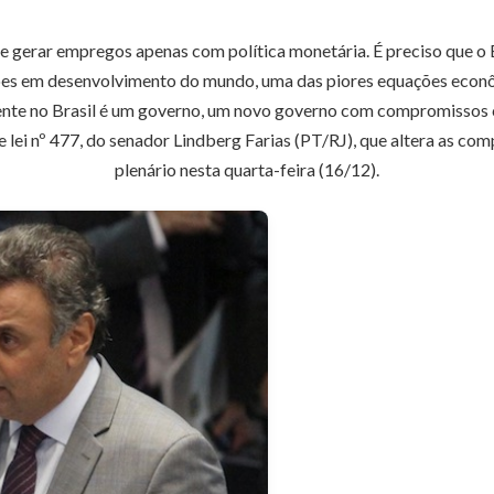
e gerar empregos apenas com política monetária. É preciso que o Br
ções em desenvolvimento do mundo, uma das piores equações econômi
ente no Brasil é um governo, um novo governo com compromissos co
lei nº 477, do senador Lindberg Farias (PT/RJ), que altera as comp
plenário nesta quarta-feira (16/12).