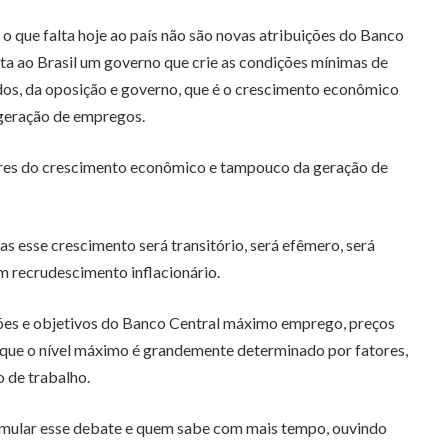
, o que falta hoje ao país não são novas atribuições do Banco
lta ao Brasil um governo que crie as condições mínimas de
dos, da oposição e governo, que é o crescimento econômico
 geração de empregos.
dores do crescimento econômico e tampouco da geração de
s esse crescimento será transitório, será efêmero, será
m recrudescimento inflacionário.
ções e objetivos do Banco Central máximo emprego, preços
 que o nível máximo é grandemente determinado por fatores,
 de trabalho.
timular esse debate e quem sabe com mais tempo, ouvindo