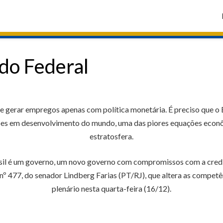
do Federal
e gerar empregos apenas com política monetária. É preciso que o Br
ções em desenvolvimento do mundo, uma das piores equações econômi
estratosfera.
sil é um governo, um novo governo com compromissos com a credibi
nº 477, do senador Lindberg Farias (PT/RJ), que altera as competên
plenário nesta quarta-feira (16/12).