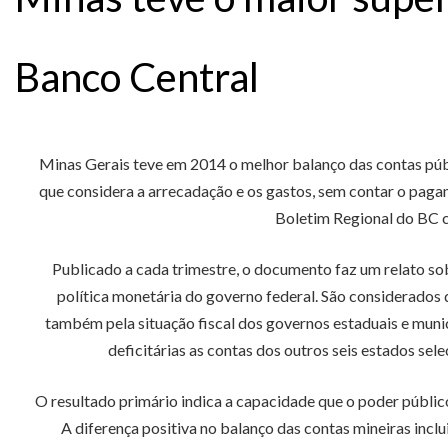
Banco Central
Minas Gerais teve em 2014 o melhor balanço das contas públ
que considera a arrecadação e os gastos, sem contar o paga
Boletim Regional do BC co
Publicado a cada trimestre, o documento faz um relato s
política monetária do governo federal. São considerados
também pela situação fiscal dos governos estaduais e munic
deficitárias as contas dos outros seis estados sel
O resultado primário indica a capacidade que o poder públi
A diferença positiva no balanço das contas mineiras incl