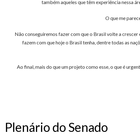
também aqueles que têm experiência nessa áre
O que me parece 
Não conseguiremos fazer com que o Brasil volte a crescer e
fazem com que hoje o Brasil tenha, dentre todas as na
Ao final, mais do que um projeto como esse, o que é urge
Plenário do Senado