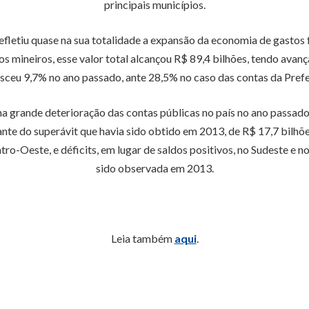
principais municípios.
fletiu quase na sua totalidade a expansão da economia de gastos 
pios mineiros, esse valor total alcançou R$ 89,4 bilhões, tendo a
esceu 9,7% no ano passado, ante 28,5% no caso das contas da Prefe
grande deterioração das contas públicas no país no ano passado. O
iante do superávit que havia sido obtido em 2013, de R$ 17,7 bilh
tro-Oeste, e déficits, em lugar de saldos positivos, no Sudeste e n
sido observada em 2013.
Leia também
aqui
.