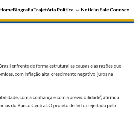
Home
Biografia
Trajetória Política
Notícias
Fale Conosco
asil enfrente de forma estrutural as causas e as razões que
cas, com inflação alta, crescimento negativo, juros na
lidade, com a confiança e com a previsibilidade”, afirmou
cias do Banco Central. O projeto de lei foi rejeitado pelo