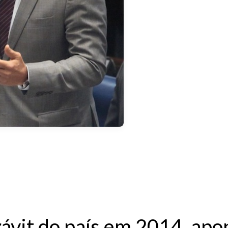
ávit do país em 2014, ap