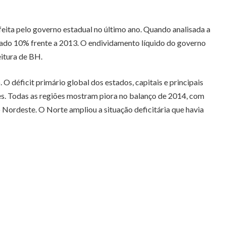
feita pelo governo estadual no último ano. Quando analisada a
vançado 10% frente a 2013. O endividamento líquido do governo
itura de BH.
 déficit primário global dos estados, capitais e principais
ões. Todas as regiões mostram piora no balanço de 2014, com
o Nordeste. O Norte ampliou a situação deficitária que havia