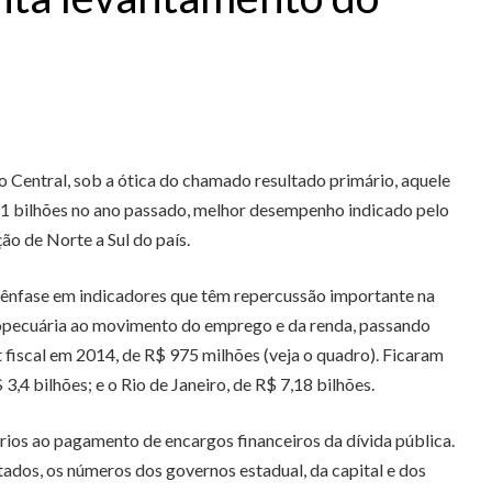
 Central, sob a ótica do chamado resultado primário, aquele
3,1 bilhões no ano passado, melhor desempenho indicado pelo
ão de Norte a Sul do país.
 ênfase em indicadores que têm repercussão importante na
gropecuária ao movimento do emprego e da renda, passando
 fiscal em 2014, de R$ 975 milhões (veja o quadro). Ficaram
,4 bilhões; e o Rio de Janeiro, de R$ 7,18 bilhões.
ios ao pagamento de encargos financeiros da dívida pública.
tados, os números dos governos estadual, da capital e dos