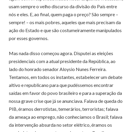
usam sempre o velho discurso da divisão do País entre
nós e eles. E, ao final, quem paga o preço? São sempre –
sempre! – os mais pobres, aqueles que mais precisam da
ação do Estado e que são costumeiramente manipulados
por esses governos.
Mas nada disso começou agora. Disputei as eleições
presidenciais com a atual presidente da República, ao
lado do honrado senador Aloysio Nunes Ferreira.
Tentamos, em todos os instantes, estabelecer um debate
altivo e republicano para que pudéssemos encontrar
saídas em favor do povo brasileiro e para a superação da
nossa grave crise que já se anunciava. Falava de queda do
PIB, éramos derrotistas, temerários, terroristas; falava
da ameaça ao emprego, não conhecíamos o Brasil; falava
da intervenção absurda no setor elétrico, éramos os