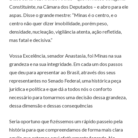
Constituinte, na Câmara dos Deputados – e abro para ele
aspas. Disse o grande mestre: “Minas é o centro, e o
centro não quer dizer imobilidade, porém peso,
densidade, nucleação, vigilância atenta, ação refletida,
mas fatal e decisiva.”
Vossa Excelência, senador Anastasia, foi Minas na sua
grandeza e na sua integridade. Em cada um dos passos
que deu para apresentar ao Brasil, através dos seus
representantes no Senado Federal, uma histórica peça
jurídica e política e que dá a todos nós o conforto
necessário para tomarmos uma decisão dessa grandeza,
dessa dimensão e dessas consequências
Seria oportuno que fizéssemos um rápido passeio pela
história para que compreendamos de forma mais clara
aquilo que estamos aqui efetivamente fazendo. No