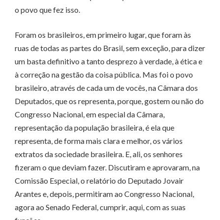
o povo que fez isso.
Foram os brasileiros, em primeiro lugar, que foram às
ruas de todas as partes do Brasil, sem exceção, para dizer
um basta definitivo a tanto desprezo à verdade, à ética e
à correção na gestão da coisa pública. Mas foi o povo
brasileiro, através de cada um de vocês, na Câmara dos
Deputados, que os representa, porque, gostem ou não do
Congresso Nacional, em especial da Câmara,
representação da população brasileira, é ela que
representa, de forma mais clara e melhor, os vários
extratos da sociedade brasileira. E, ali, os senhores
fizeram o que deviam fazer. Discutiram e aprovaram, na
Comissão Especial, o relatório do Deputado Jovair
Arantes e, depois, permitiram ao Congresso Nacional,
agora ao Senado Federal, cumprir, aqui, com as suas