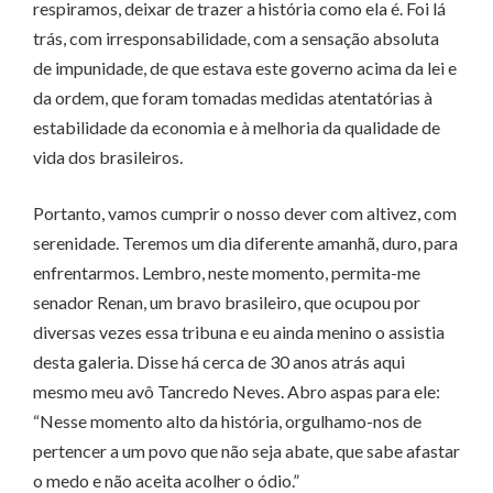
respiramos, deixar de trazer a história como ela é. Foi lá
trás, com irresponsabilidade, com a sensação absoluta
de impunidade, de que estava este governo acima da lei e
da ordem, que foram tomadas medidas atentatórias à
estabilidade da economia e à melhoria da qualidade de
vida dos brasileiros.
Portanto, vamos cumprir o nosso dever com altivez, com
serenidade. Teremos um dia diferente amanhã, duro, para
enfrentarmos. Lembro, neste momento, permita-me
senador Renan, um bravo brasileiro, que ocupou por
diversas vezes essa tribuna e eu ainda menino o assistia
desta galeria. Disse há cerca de 30 anos atrás aqui
mesmo meu avô Tancredo Neves. Abro aspas para ele:
“Nesse momento alto da história, orgulhamo-nos de
pertencer a um povo que não seja abate, que sabe afastar
o medo e não aceita acolher o ódio.”