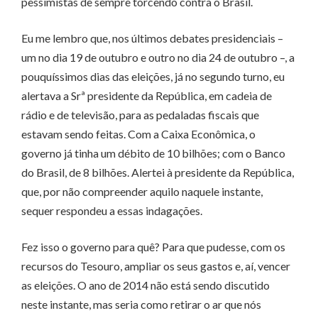
pessimistas de sempre torcendo contra o Brasil.
Eu me lembro que, nos últimos debates presidenciais –
um no dia 19 de outubro e outro no dia 24 de outubro –, a
pouquíssimos dias das eleições, já no segundo turno, eu
alertava a Srª presidente da República, em cadeia de
rádio e de televisão, para as pedaladas fiscais que
estavam sendo feitas. Com a Caixa Econômica, o
governo já tinha um débito de 10 bilhões; com o Banco
do Brasil, de 8 bilhões. Alertei à presidente da República,
que, por não compreender aquilo naquele instante,
sequer respondeu a essas indagações.
Fez isso o governo para quê? Para que pudesse, com os
recursos do Tesouro, ampliar os seus gastos e, aí, vencer
as eleições. O ano de 2014 não está sendo discutido
neste instante, mas seria como retirar o ar que nós