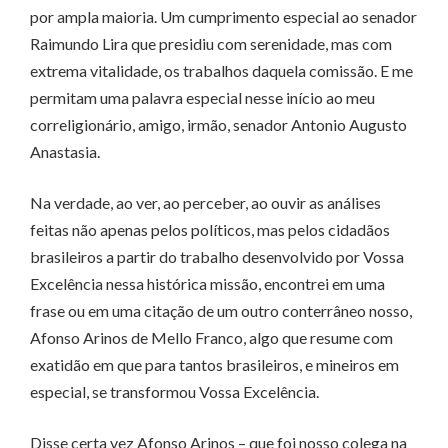
por ampla maioria. Um cumprimento especial ao senador
Raimundo Lira que presidiu com serenidade, mas com
extrema vitalidade, os trabalhos daquela comissão. E me
permitam uma palavra especial nesse início ao meu
correligionário, amigo, irmão, senador Antonio Augusto
Anastasia.
Na verdade, ao ver, ao perceber, ao ouvir as análises
feitas não apenas pelos políticos, mas pelos cidadãos
brasileiros a partir do trabalho desenvolvido por Vossa
Excelência nessa histórica missão, encontrei em uma
frase ou em uma citação de um outro conterrâneo nosso,
Afonso Arinos de Mello Franco, algo que resume com
exatidão em que para tantos brasileiros, e mineiros em
especial, se transformou Vossa Excelência.
Disse certa vez Afonso Arinos – que foi nosso colega na