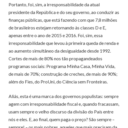
Portanto, foi, sim, a irresponsabilidade da atual
presidente da República e do seu governo, ao conduzir as
finanças públicas, que está fazendo com que 7,8 milhões
de brasileiros estejam retornando às classes D e E,
apenas entre o ano de 2015 e 2016. Foi, sim, essa
irresponsabilidade que levou à primeira queda de renda e
ao aumento simultâneo da desigualdade desde 1992.
Cortes de mais de 80% nos tão propagandeados
programas sociais: Programa Minha Casa, Minha Vida,
de mais de 70%; construção de creches, de mais de 90%;
além do Fies, do ProUni, do Ciência sem Fronteiras.
Aliás, esta é uma marca dos governos populistas: sempre
agem com irresponsabilidade fiscal e, quando fracassam,
usam sempre o velho discurso da divisão do País entre
nós e eles. E, ao final, quem paga o preço? São sempre –
sempre! – os mais pobres, aqueles que mais precisam da