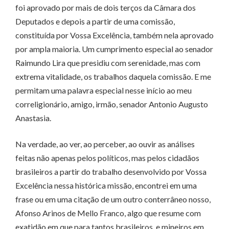
foi aprovado por mais de dois terços da Câmara dos
Deputados e depois a partir de uma comissão,
constituída por Vossa Excelência, também nela aprovado
por ampla maioria. Um cumprimento especial ao senador
Raimundo Lira que presidiu com serenidade, mas com
extrema vitalidade, os trabalhos daquela comissão. E me
permitam uma palavra especial nesse início ao meu
correligionário, amigo, irmão, senador Antonio Augusto
Anastasia.
Na verdade, ao ver, ao perceber, ao ouvir as análises
feitas não apenas pelos políticos, mas pelos cidadãos
brasileiros a partir do trabalho desenvolvido por Vossa
Excelência nessa histórica missão, encontrei em uma
frase ou em uma citação de um outro conterrâneo nosso,
Afonso Arinos de Mello Franco, algo que resume com
exatidão em que para tantos brasileiros, e mineiros em