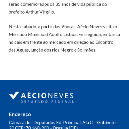
serão comemorados os 35 anos de vida pública do
prefeito Arthur Virgílio.
Nesta sábado, a partir das 9 horas, Aécio Neves visita o
Mercado Municipal Adolfo Lisboa. Em seguida, embarca
no cais em frente ao mercado em direção ao Encontro
das Águas, junção dos rios Negro e Solimões.
Endereço
Câmara dos Deputados
Ed. Principal, Ala C – Gabinete
20
CEP: 70.160-900 – Brasília (DF)