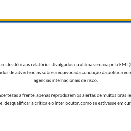
 com desdém aos relatórios divulgados na última semana pelo FMI
os de advertências sobre a equivocada condução da política eco
agências internacionais de risco.
incertezas à frente, apenas reproduzem os alertas de muitos brasil
re: desqualificar a crítica e o interlocutor, como se estivesse em 