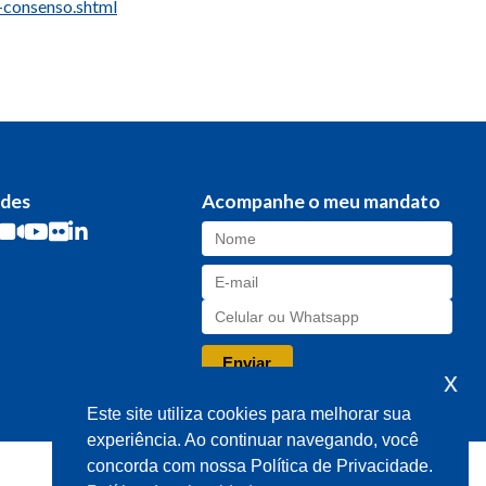
-consenso.shtml
edes
Acompanhe o meu mandato
x
Este site utiliza cookies para melhorar sua
experiência. Ao continuar navegando, você
concorda com nossa Política de Privacidade.