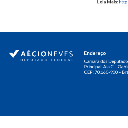
Leia Mais:
http
Endereço
Câmara dos Deputado
Principal, Ala C – Gab
CEP: 70.160-900 – Bra