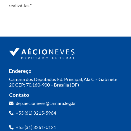
realizá-las.”
Endereço
Câmara dos Deputados
Ed. Principal, Ala C – Gabinete
20
CEP: 70.160-900 – Brasília (DF)
Contato
dep.aecioneves@camara.leg.br
+55 (61) 3215-5964
+55 (31) 3261-0121