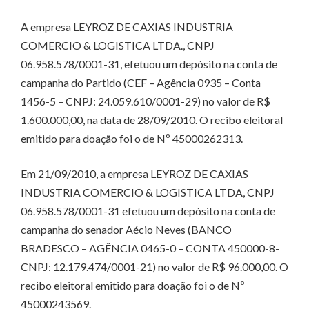
A empresa LEYROZ DE CAXIAS INDUSTRIA
COMERCIO & LOGISTICA LTDA., CNPJ
06.958.578/0001-31, efetuou um depósito na conta de
campanha do Partido (CEF – Agência 0935 – Conta
1456-5 – CNPJ: 24.059.610/0001-29) no valor de R$
1.600.000,00, na data de 28/09/2010. O recibo eleitoral
emitido para doação foi o de Nº 45000262313.
Em 21/09/2010, a empresa LEYROZ DE CAXIAS
INDUSTRIA COMERCIO & LOGISTICA LTDA, CNPJ
06.958.578/0001-31 efetuou um depósito na conta de
campanha do senador Aécio Neves (BANCO
BRADESCO – AGÊNCIA 0465-0 – CONTA 450000-8-
CNPJ: 12.179.474/0001-21) no valor de R$ 96.000,00. O
recibo eleitoral emitido para doação foi o de Nº
45000243569.