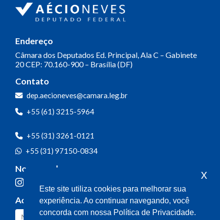
Endereço
Câmara dos Deputados
Ed. Principal, Ala C – Gabinete
20
CEP: 70.160-900 – Brasília (DF)
Contato
dep.aecioneves@camara.leg.br
+55 (61) 3215-5964
+55 (31) 3261-0121
+55 (31) 97150-0834
Nossas redes
x
Este site utiliza cookies para melhorar sua
Acompanhe o meu mandato
experiência. Ao continuar navegando, você
concorda com nossa Política de Privacidade.