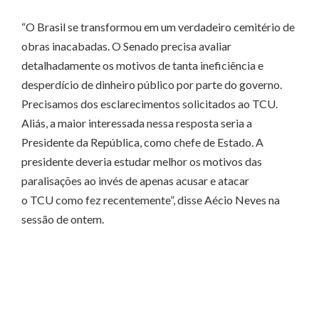
“O Brasil se transformou em um verdadeiro cemitério de
obras inacabadas. O Senado precisa avaliar
detalhadamente os motivos de tanta ineficiência e
desperdício de dinheiro público por parte do governo.
Precisamos dos esclarecimentos solicitados ao TCU.
Aliás, a maior interessada nessa resposta seria a
Presidente da República, como chefe de Estado. A
presidente deveria estudar melhor os motivos das
paralisações ao invés de apenas acusar e atacar
o TCU como fez recentemente”, disse Aécio Neves na
sessão de ontem.