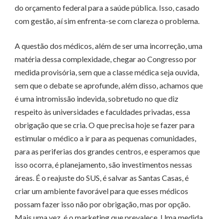
do orçamento federal para a saúde pública. Isso, casado
com gestão, aí sim enfrenta-se com clareza o problema.
A questão dos médicos, além de ser uma incorreção, uma
matéria dessa complexidade, chegar ao Congresso por
medida provisória, sem que a classe médica seja ouvida,
sem que o debate se aprofunde, além disso, achamos que
é uma intromissão indevida, sobretudo no que diz
respeito às universidades e faculdades privadas, essa
obrigação que se cria. O que precisa hoje se fazer para
estimular o médico a ir para as pequenas comunidades,
para as periferias dos grandes centros, e esperamos que
isso ocorra, é planejamento, são investimentos nessas
áreas. É o reajuste do SUS, é salvar as Santas Casas, é
criar um ambiente favorável para que esses médicos
possam fazer isso não por obrigação, mas por opção.
Mais uma vez, é o marketing que prevalece. Uma medida