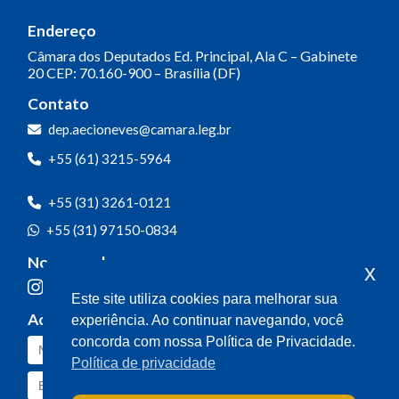
Endereço
Câmara dos Deputados
Ed. Principal, Ala C – Gabinete
20
CEP: 70.160-900 – Brasília (DF)
Contato
dep.aecioneves@camara.leg.br
+55 (61) 3215-5964
+55 (31) 3261-0121
+55 (31) 97150-0834
Nossas redes
x
Este site utiliza cookies para melhorar sua
Acompanhe o meu mandato
experiência. Ao continuar navegando, você
concorda com nossa Política de Privacidade.
Política de privacidade