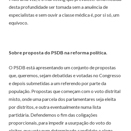
desta profundidade ser tomada sem a anuência de
especialistas e sem ouvir a classe médica é, por si só, um
equívoco.
Sobre proposta do PSDB na reforma política.
O PSDB está apresentando um conjunto de propostas
que, queremos, sejam debatidas e votadas no Congresso
e depois submetidas a um referendo por parte da
população. Propostas que começam com o voto distrital
misto, onde uma parcela dos parlamentares seja eleita
por distritos, e outra eventualmente numa lista
partidária. Defendemos o fim das coligações
proporcionais, para impedir a usurpação do voto do
eleitor, que vota num determinado candidato e elege