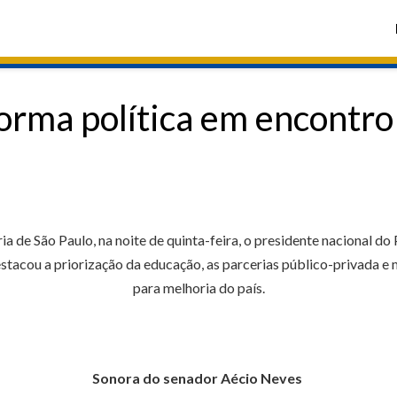
orma política em encontr
a de São Paulo, na noite de quinta-feira, o presidente nacional do
acou a priorização da educação, as parcerias público-privada e 
para melhoria do país.
Sonora do senador Aécio Neves