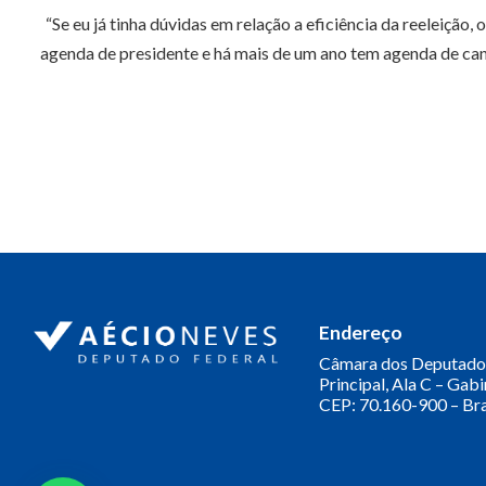
“Se eu já tinha dúvidas em relação a eficiência da reeleiçã
agenda de presidente e há mais de um ano tem agenda de cand
Endereço
Câmara dos Deputado
Principal, Ala C – Gab
CEP: 70.160-900 – Bra