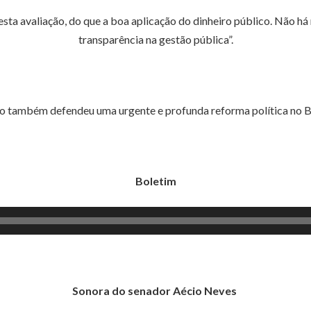
ta avaliação, do que a boa aplicação do dinheiro público. Não há
transparência na gestão pública”.
o também defendeu uma urgente e profunda reforma política no Br
Boletim
Sonora do senador Aécio Neves