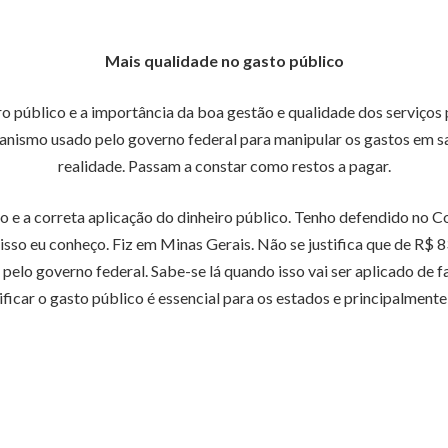
Mais qualidade no gasto público
ro público e a importância da boa gestão e qualidade dos serviços
anismo usado pelo governo federal para manipular os gastos em sa
realidade. Passam a constar como restos a pagar.
so e a correta aplicação do dinheiro público. Tenho defendido no
isso eu conheço. Fiz em Minas Gerais. Não se justifica que de R$ 8
lo governo federal. Sabe-se lá quando isso vai ser aplicado de fa
lificar o gasto público é essencial para os estados e principalmente