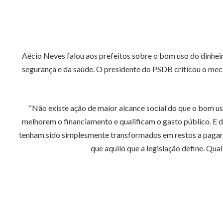
Aécio Neves falou aos prefeitos sobre o bom uso do dinhei
segurança e da saúde. O presidente do PSDB criticou o mec
“Não existe ação de maior alcance social do que o bom u
melhorem o financiamento e qualificam o gasto público. E d
tenham sido simplesmente transformados em restos a pagar pe
que aquilo que a legislação define. Qua