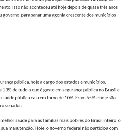
nto. Isso não aconteceu até hoje depois de quase três anos
u governo, para sanar uma agonia crescente dos municípios
ança pública, hoje a cargo dos estados e municípios.
s 13% de tudo o que é gasto em segurança pública no Brasil e
da saúde pública caiu em torno de 10%. Eram 55% e hoje são
 o senador.
elhor saúde para as famílias mais pobres do Brasil inteiro, o
 sua manutenção. Hoje, o governo federal não participa com