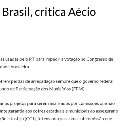
rasil, critica Aécio
ras usadas pelo PT para impedir a votação no Congresso de
dade brasileira.
sofrem perdas de arrecadação sempre que o governo federal
Fundo de Participação dos Municípios (FPM).
ar os projetos para serem analisados por comissões que não
nte garantia aos cofres estaduais e municipais ao assegurar o
ição e Justiça (CCJ), foi enviado para uma subcomissão que