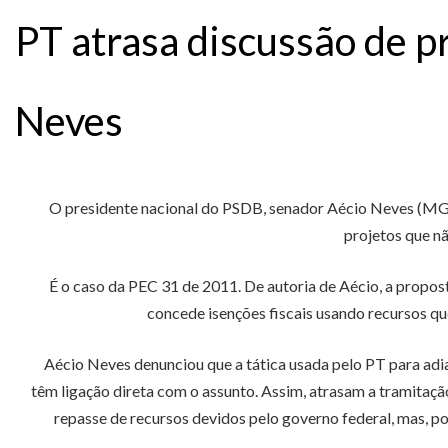
PT atrasa discussão de pr
Neves
O presidente nacional do PSDB, senador Aécio Neves (MG),
projetos que nã
É o caso da PEC 31 de 2011. De autoria de Aécio, a propo
concede isenções fiscais usando recursos q
Aécio Neves denunciou que a tática usada pelo PT para adi
têm ligação direta com o assunto. Assim, atrasam a tramitaçã
repasse de recursos devidos pelo governo federal, mas, po