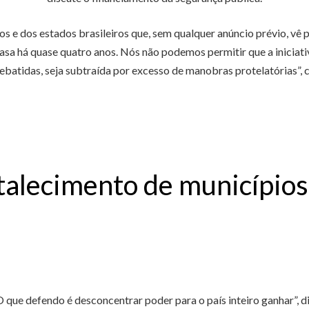
s e dos estados brasileiros que, sem qualquer anúncio prévio, vê pa
asa há quase quatro anos. Nós não podemos permitir que a iniciat
ebatidas, seja subtraída por excesso de manobras protelatórias”, 
talecimento de municípios
O que defendo é desconcentrar poder para o país inteiro ganhar”, 