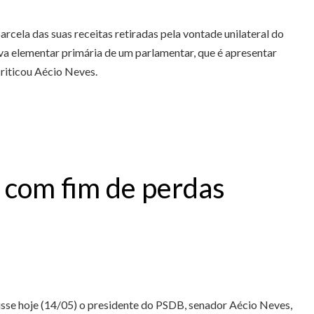
rcela das suas receitas retiradas pela vontade unilateral do
iva elementar primária de um parlamentar, que é apresentar
criticou Aécio Neves.
 com fim de perdas
disse hoje (14/05) o presidente do PSDB, senador Aécio Neves,