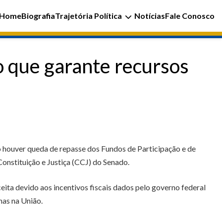
Home
Biografia
Trajetória Política
Notícias
Fale Conosco
 que garante recursos
 houver queda de repasse dos Fundos de Participação e de
onstituição e Justiça (CCJ) do Senado.
eita devido aos incentivos fiscais dados pelo governo federal
as na União.