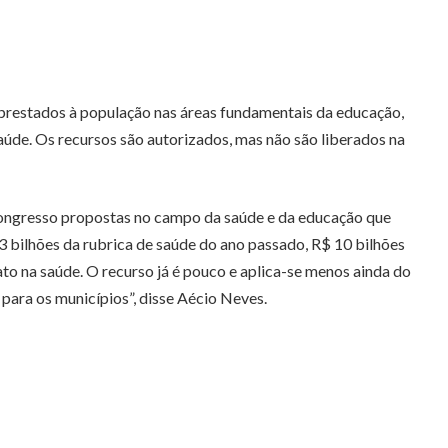
 prestados à população nas áreas fundamentais da educação,
úde. Os recursos são autorizados, mas não são liberados na
 Congresso propostas no campo da saúde e da educação que
3 bilhões da rubrica de saúde do ano passado, R$ 10 bilhões
to na saúde. O recurso já é pouco e aplica-se menos ainda do
 para os municípios”, disse Aécio Neves.