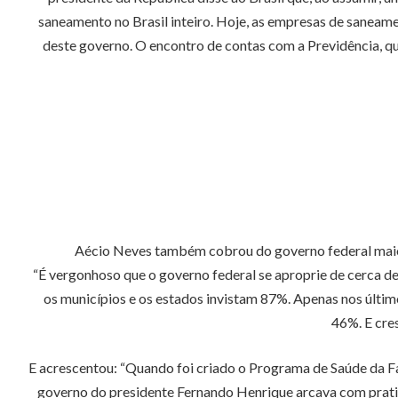
saneamento no Brasil inteiro. Hoje, as empresas de saneam
deste governo. O encontro de contas com a Previdência, q
Aécio Neves também cobrou do governo federal maior 
“É vergonhoso que o governo federal se aproprie de cerca de
os municípios e os estados invistam 87%. Apenas nos últim
46%. E cre
E acrescentou: “Quando foi criado o Programa de Saúde da Fam
governo do presidente Fernando Henrique arcava com pratic