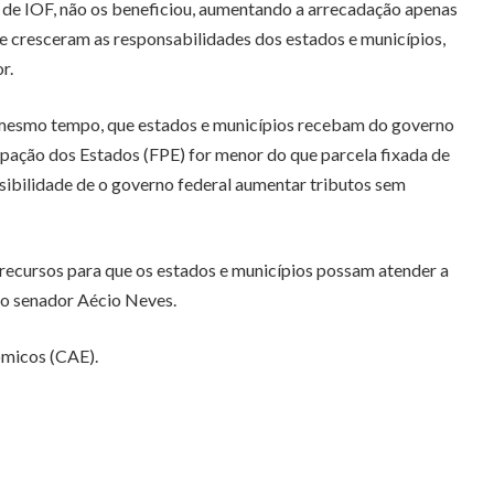
o de IOF, não os beneficiou, aumentando a arrecadação apenas
 cresceram as responsabilidades dos estados e municípios,
r.
o mesmo tempo, que estados e municípios recebam do governo
ipação dos Estados (FPE) for menor do que parcela fixada de
ssibilidade de o governo federal aumentar tributos sem
 recursos para que os estados e municípios possam atender a
 o senador Aécio Neves.
ômicos (CAE).