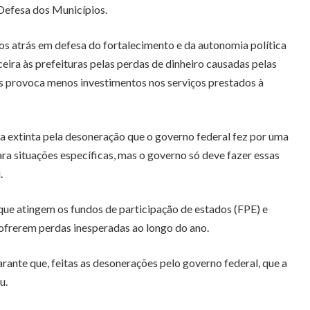
 Defesa dos Municípios.
 atrás em defesa do fortalecimento e da autonomia política
eira às prefeituras pelas perdas de dinheiro causadas pelas
os provoca menos investimentos nos serviços prestados à
a extinta pela desoneração que o governo federal fez por uma
ra situações específicas, mas o governo só deve fazer essas
.
que atingem os fundos de participação de estados (FPE) e
frerem perdas inesperadas ao longo do ano.
ante que, feitas as desonerações pelo governo federal, que a
u.