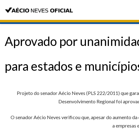
Aprovado por unanimidad
para estados e município
Projeto do senador Aécio Neves (PLS 222/2011) que garan
Desenvolvimento Regional foi aprovado
O senador Aécio Neves verificou que, apesar do aumento da ca
a empresas 