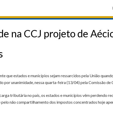
e na CCJ projeto de Aécio
s
te que estados e municípios sejam ressarcidos pela União quando
 por unanimidade, nessa quarta-feira (13/04) pela Comissão de C
rga tributária no país, os estados e municípios vêm perdendo rec
e pelo não compartilhamento dos impostos concentrados hoje apen