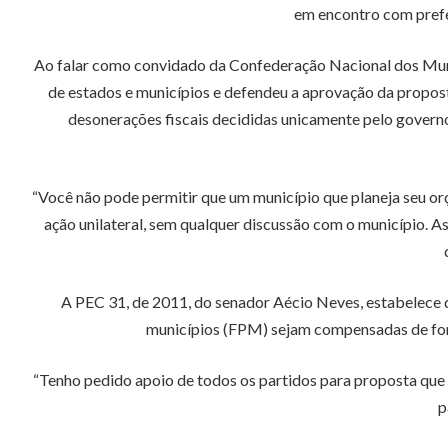
em encontro com prefei
Ao falar como convidado da Confederação Nacional dos Muni
de estados e municípios e defendeu a aprovação da proposta
desonerações fiscais decididas unicamente pelo governo
“Você não pode permitir que um município que planeja seu or
ação unilateral, sem qualquer discussão com o município. A
A PEC 31, de 2011, do senador Aécio Neves, estabelece q
municípios (FPM) sejam compensadas de for
“Tenho pedido apoio de todos os partidos para proposta que 
p