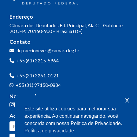
Endereço
Câmara dos Deputados
Ed. Principal, Ala C – Gabinete
20
CEP: 70.160-900 – Brasília (DF)
Contato
dep.aecioneves@camara.leg.br
+55 (61) 3215-5964
+55 (31) 3261-0121
+55 (31) 97150-0834
Nossas redes
x
Este site utiliza cookies para melhorar sua
Acompanhe o meu mandato
experiência. Ao continuar navegando, você
concorda com nossa Política de Privacidade.
Política de privacidade