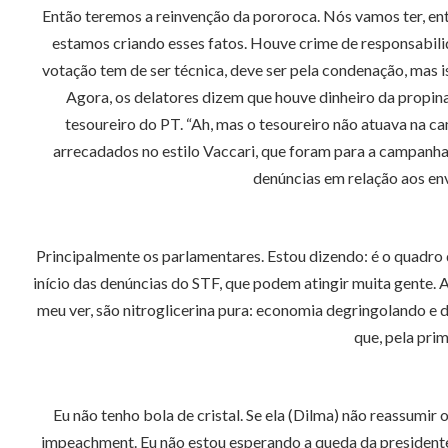
Então teremos a reinvenção da pororoca. Nós vamos ter, ent
estamos criando esses fatos. Houve crime de responsabili
votação tem de ser técnica, deve ser pela condenação, mas 
Agora, os delatores dizem que houve dinheiro da propina
tesoureiro do PT. “Ah, mas o tesoureiro não atuava na c
arrecadados no estilo Vaccari, que foram para a campanha, 
denúncias em relação aos en
Principalmente os parlamentares. Estou dizendo: é o quadro d
início das denúncias do STF, que podem atingir muita gente.
meu ver, são nitroglicerina pura: economia degringolando 
que, pela prim
Eu não tenho bola de cristal. Se ela (Dilma) não reassumir
impeachment. Eu não estou esperando a queda da presidente,