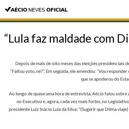
“Lula faz maldade com Di
Depois de mais de oito meses das eleições presidenciais d
“Faltou voto, né?”. Em seguida, ele emendou: “Vou responder
que se apoderou do Estad
Ao longo de quase uma hora de entrevista, Aécio falou sobre 
no Executivo e, agora, cada vez mais fortes, no Legislati
presidente Luiz Inácio Lula da Silva: “(Sugerir que Dilma viaj