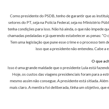
Como presidente do PSDB, tenho de garantir que as institui
setores do PT, seja na Polícia Federal, seja no Ministério Pú
tenha condições para isso. Não há ainda, o que não impede qu
chamadas pedaladas e já querendo estabelecer as penas: “O cr
Tem uma legislação que pune esse crime e o processo tem de 
isso que a presidente não entendeu. Cabe a e
O que ach
Isso é uma grande maldade que o presidente Lula está fazendo.
Hoje, os custos das viagens presidenciais foram para a estra
mesmo assim não consegue. A presidente está sitiada. Além d
mais claro. A mentira foi deliberada, tinha um objetivo, que