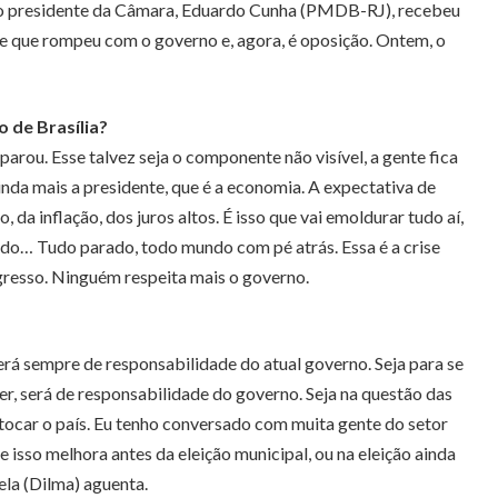
ue o presidente da Câmara, Eduardo Cunha (PMDB-RJ), recebeu
e que rompeu com o governo e, agora, é oposição. Ontem, o
 de Brasília?
parou. Esse talvez seja o componente não visível, a gente fica
nda mais a presidente, que é a economia. A expectativa de
a inflação, dos juros altos. É isso que vai emoldurar tudo aí,
ado… Tudo parado, todo mundo com pé atrás. Essa é a crise
gresso. Ninguém respeita mais o governo.
rá sempre de responsabilidade do atual governo. Seja para se
er, será de responsabilidade do governo. Seja na questão das
 tocar o país. Eu tenho conversado com muita gente do setor
 isso melhora antes da eleição municipal, ou na eleição ainda
ela (Dilma) aguenta.