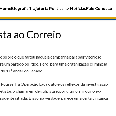
Home
Biografia
Trajetória Política
Notícias
Fale Conosco
sta ao Correio
o sobre o que faltou naquela campanha para sair vitorioso:
ra um partido político. Perdi para uma organização criminosa
e do 11º andar do Senado.
 Rousseff, a Operação Lava-Jato e os reflexos da investigação
etistas o chamarem de golpista e, por último, mirou no ex-
esidente sitiada. E isso, na verdade, parece uma certa vingança