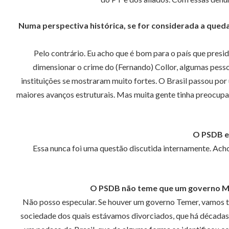
Numa perspectiva histórica, se for considerada a queda
Pelo contrário. Eu acho que é bom para o país que pres
dimensionar o crime do (Fernando) Collor, algumas pesso
instituições se mostraram muito fortes. O Brasil passou po
maiores avanços estruturais. Mas muita gente tinha preocupaç
O PSDB e
Essa nunca foi uma questão discutida internamente. Acho
O PSDB não teme que um governo Mich
Não posso especular. Se houver um governo Temer, vamos te
sociedade dos quais estávamos divorciados, que há décadas