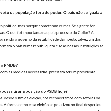
voto da população fora do poder. O país não se iguala a
o político, mas porque cometeram crimes. Se a gente for
sas. O que foi importante naquele processo do Collor? As
bou sendo o governo da estabilidade da moeda, talvez um dos
rmará o país numa republiqueta é se as nossas instituições se
m o PMDB?
 com as medidas necessárias, precisará ter um presidente
 possa tirar a posição do PSDB hoje?
s, desde o fim da eleição, nos reconectamos com setores da
 A forma como essa eleição se polarizou no final despertou