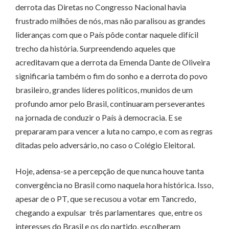
derrota das Diretas no Congresso Nacional havia
frustrado milhões de nós, mas não paralisou as grandes
lideranças com que o País pôde contar naquele difícil
trecho da história. Surpreendendo aqueles que
acreditavam que a derrota da Emenda Dante de Oliveira
significaria também o fim do sonho e a derrota do povo
brasileiro, grandes líderes políticos, munidos de um
profundo amor pelo Brasil, continuaram perseverantes
na jornada de conduzir o País à democracia. E se
prepararam para vencer a luta no campo, e com as regras
ditadas pelo adversário, no caso o Colégio Eleitoral.
Hoje, adensa-se a percepção de que nunca houve tanta
convergência no Brasil como naquela hora histórica. Isso,
apesar de o PT, que se recusou a votar em Tancredo,
chegando a expulsar três parlamentares que, entre os
interesses do Brasil e os do partido, escolheram