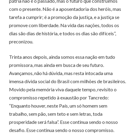
pátria não é o passado, mas o futuro que construímos
com o presente. Não é a aposentadoria dos heróis, mas
tarefa a cumprir; é a promoção da justiça, e a justiça se
promove com liberdade. Na vida das nações, todos os
dias são dias de história, e todos os dias são difíceis”,
preconizou.
Trinta anos depois, ainda somos essa nação em tudo
promissora, mas ainda em busca de seu futuro.
Avançamos, não há dúvida, mas resta intocada uma
imensa dívida social do Brasil com milhões de brasileiros.
Movido pela memória viva daquele tempo, revisito o
compromisso repetido à exaustão por Tancredo:
“Enquanto houver, neste País, um só homem sem
trabalho, sem pão, sem teto e sem letras, toda
prosperidade será falsa”. Esse continua sendo o nosso
desafio. Esse continua sendo o nosso compromisso.