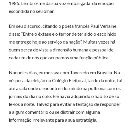
1985. Lembro-me da sua voz embargada, da emoção
escondida no seu olhar.
Em seu discurso, citando o poeta francês Paul Verlaine,
disse: “Entre o êxtase e o terror de ter sido o escolhido,
me entrego hoje ao serviço da nação”. Muitas vezes há
quem perca de vista a dimensão humana e pessoal de
cada um de nós que ocupamos uma função pública.
Naqueles dias, eu morava com Tancredo em Brasília. Na
véspera da eleição no Colégio Eleitoral, tarde da noite, fui
até a sala onde o encontrei dormindo na poltrona com os
jornais do dia no colo. Ele havia adquirido o hábito de só
lê-los à noite. Talvez para evitar a tentação de responder
a algum comentário ou se distrair com alguma
informação irrelevante para a sua estratégia.