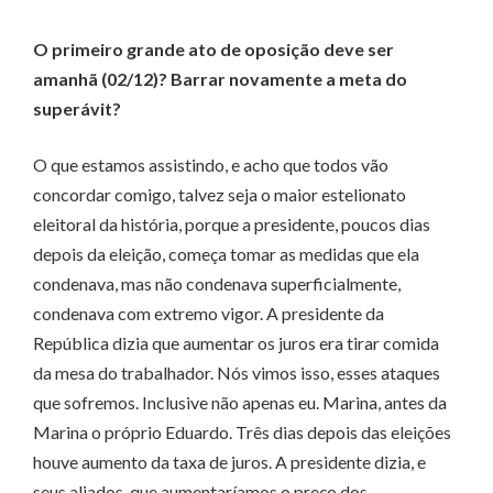
O primeiro grande ato de oposição deve ser
amanhã (02/12)? Barrar novamente a meta do
superávit?
O que estamos assistindo, e acho que todos vão
concordar comigo, talvez seja o maior estelionato
eleitoral da história, porque a presidente, poucos dias
depois da eleição, começa tomar as medidas que ela
condenava, mas não condenava superficialmente,
condenava com extremo vigor. A presidente da
República dizia que aumentar os juros era tirar comida
da mesa do trabalhador. Nós vimos isso, esses ataques
que sofremos. Inclusive não apenas eu. Marina, antes da
Marina o próprio Eduardo. Três dias depois das eleições
houve aumento da taxa de juros. A presidente dizia, e
seus aliados, que aumentaríamos o preço dos