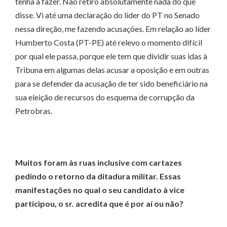
tenha a fazer. Não retiro absolutamente nada do que
disse. Vi até uma declaração do líder do PT no Senado
nessa direção, me fazendo acusações. Em relação ao líder
Humberto Costa (PT-PE) até relevo o momento difícil
por qual ele passa, porque ele tem que dividir suas idas à
Tribuna em algumas delas acusar a oposição e em outras
para se defender da acusação de ter sido beneficiário na
sua eleição de recursos do esquema de corrupção da
Petrobras.
Muitos foram às ruas inclusive com cartazes
pedindo o retorno da ditadura militar. Essas
manifestações no qual o seu candidato à vice
participou, o sr. acredita que é por aí ou não?