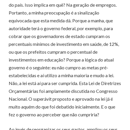
do país. Isso implica em quê? Na geração de empregos.
Portanto, a minha preocupação é a sinalização
equivocada que esta medida dá. Porque a manha, que
autoridade terá o governo federal, por exemplo, para
cobrar que os governadores de estado cumpram os
percentuais mínimos de investimento em saúde, de 12%,
ou que os prefeitos cumpram o percentual de
investimentos em educação? Porque a lógica do atual
governo é o seguinte: eu não cumpro as metas pré-
estabelecidas e aí utilizo a minha maioria e mudo a lei.
Não, a lei está aí para ser cumprida. Esta Lei de Diretrizes
Orçamentárias foi amplamente discutida no Congresso
Nacional. O superávit proposto e aprovado na lei já é
muito aquém do que foi debatido inicialmente. E o que
fez o governo ao perceber que não cumpriria?
Ao invés de reorganizar os seus gastos, ampliou os seus