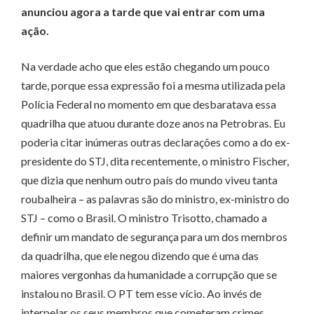
anunciou agora a tarde que vai entrar com uma
ação.
Na verdade acho que eles estão chegando um pouco
tarde, porque essa expressão foi a mesma utilizada pela
Polícia Federal no momento em que desbaratava essa
quadrilha que atuou durante doze anos na Petrobras. Eu
poderia citar inúmeras outras declarações como a do ex-
presidente do STJ, dita recentemente, o ministro Fischer,
que dizia que nenhum outro país do mundo viveu tanta
roubalheira – as palavras são do ministro, ex-ministro do
STJ – como o Brasil. O ministro Trisotto, chamado a
definir um mandato de segurança para um dos membros
da quadrilha, que ele negou dizendo que é uma das
maiores vergonhas da humanidade a corrupção que se
instalou no Brasil. O PT tem esse vício. Ao invés de
interpelar os seus membros que cometeram crimes,