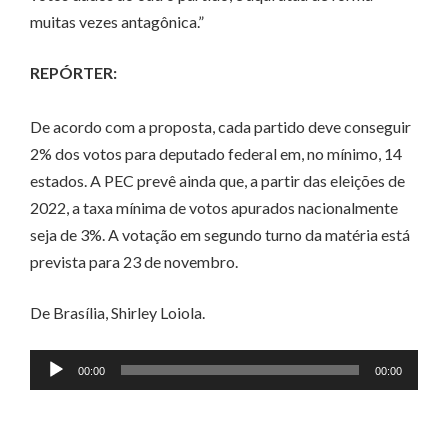
muitas vezes antagônica.”
REPÓRTER:
De acordo com a proposta, cada partido deve conseguir
2% dos votos para deputado federal em, no mínimo, 14
estados. A PEC prevê ainda que, a partir das eleições de
2022, a taxa mínima de votos apurados nacionalmente
seja de 3%. A votação em segundo turno da matéria está
prevista para 23 de novembro.
De Brasília, Shirley Loiola.
Tocador
00:00
00:00
de
áudio