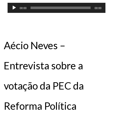
Tocador
00:00
00:00
de
áudio
Aécio Neves –
Entrevista sobre a
votação da PEC da
Reforma Política