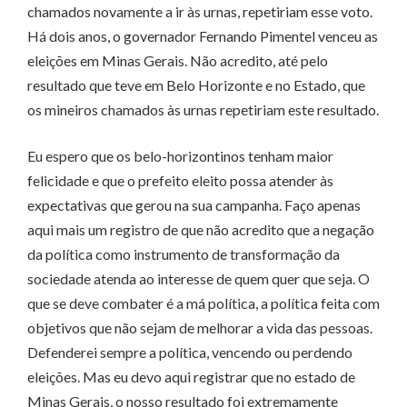
chamados novamente a ir às urnas, repetiriam esse voto.
Há dois anos, o governador Fernando Pimentel venceu as
eleições em Minas Gerais. Não acredito, até pelo
resultado que teve em Belo Horizonte e no Estado, que
os mineiros chamados às urnas repetiriam este resultado.
Eu espero que os belo-horizontinos tenham maior
felicidade e que o prefeito eleito possa atender às
expectativas que gerou na sua campanha. Faço apenas
aqui mais um registro de que não acredito que a negação
da política como instrumento de transformação da
sociedade atenda ao interesse de quem quer que seja. O
que se deve combater é a má política, a política feita com
objetivos que não sejam de melhorar a vida das pessoas.
Defenderei sempre a política, vencendo ou perdendo
eleições. Mas eu devo aqui registrar que no estado de
Minas Gerais, o nosso resultado foi extremamente