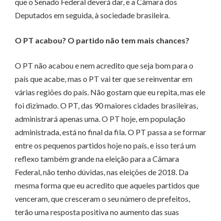
que o Senado Federal deverá dar, e a Câmara dos
Deputados em seguida, à sociedade brasileira.
O PT acabou? O partido não tem mais chances?
O PT não acabou e nem acredito que seja bom para o
país que acabe, mas o PT vai ter que se reinventar em
várias regiões do país. Não gostam que eu repita, mas ele
foi dizimado. O PT, das 90 maiores cidades brasileiras,
administrará apenas uma. O PT hoje, em população
administrada, está no final da fila. O PT passa a se formar
entre os pequenos partidos hoje no país, e isso terá um
reflexo também grande na eleição para a Câmara
Federal, não tenho dúvidas, nas eleições de 2018. Da
mesma forma que eu acredito que aqueles partidos que
venceram, que cresceram o seu número de prefeitos,
terão uma resposta positiva no aumento das suas