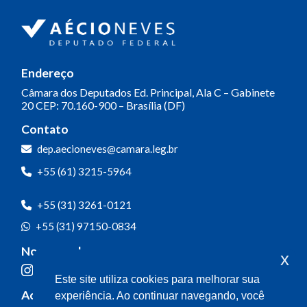
Endereço
Câmara dos Deputados
Ed. Principal, Ala C – Gabinete
20
CEP: 70.160-900 – Brasília (DF)
Contato
dep.aecioneves@camara.leg.br
+55 (61) 3215-5964
+55 (31) 3261-0121
+55 (31) 97150-0834
Nossas redes
x
Este site utiliza cookies para melhorar sua
Acompanhe o meu mandato
experiência. Ao continuar navegando, você