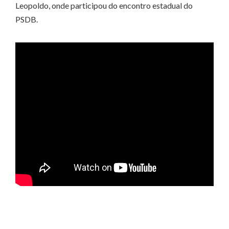
Leopoldo, onde participou do encontro estadual do
PSDB.