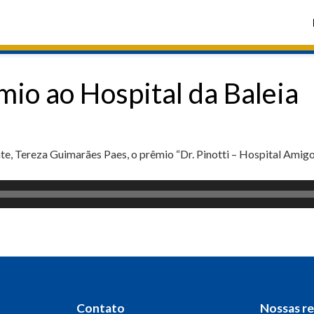
io ao Hospital da Baleia
e, Tereza Guimarães Paes, o prêmio “Dr. Pinotti – Hospital Amigo
Contato
Nossas r